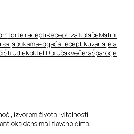
nom
Torte recepti
Recepti za kolače
Mafini
i sa jabukama
Pogača recepti
Kuvana jela
či
Štrudle
Kokteli
Doručak
Večera
Šparoge
ći, izvorom života i vitalnosti.
antioksidansima i flavanoidima.