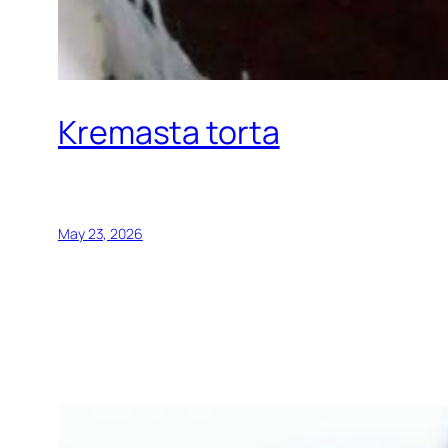
Kremasta torta
May 23, 2026