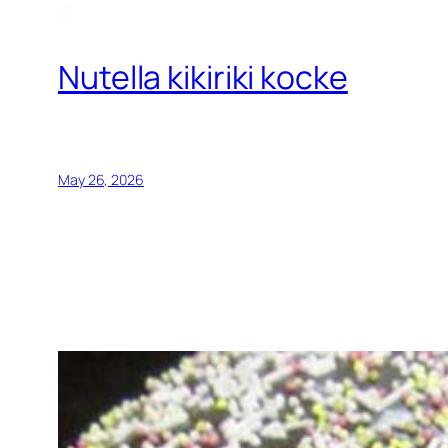
Nutella kikiriki kocke
May 26, 2026