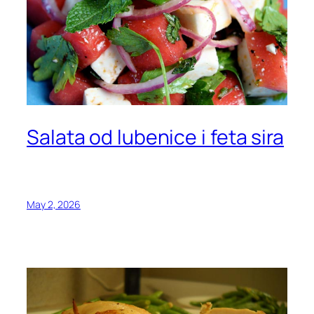
Salata od lubenice i feta sira
May 2, 2026