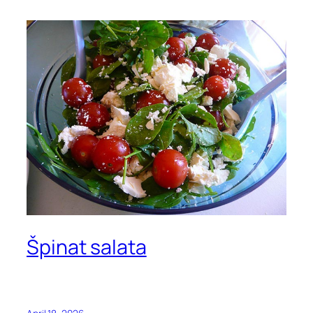
Špinat salata