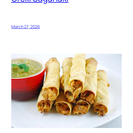
March 27, 2026