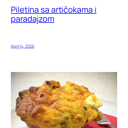
Piletina sa artičokama i
paradajzom
April 14, 2026