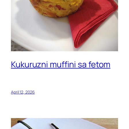
Kukuruzni muffini sa fetom
April 12, 2026