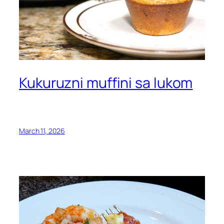
Kukuruzni muffini sa lukom
March 11, 2026