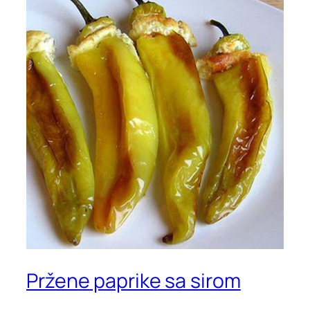
Pržene paprike sa sirom