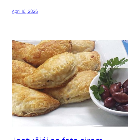
April 16, 2026