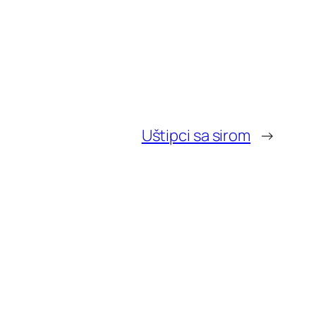
Uštipci sa sirom
→