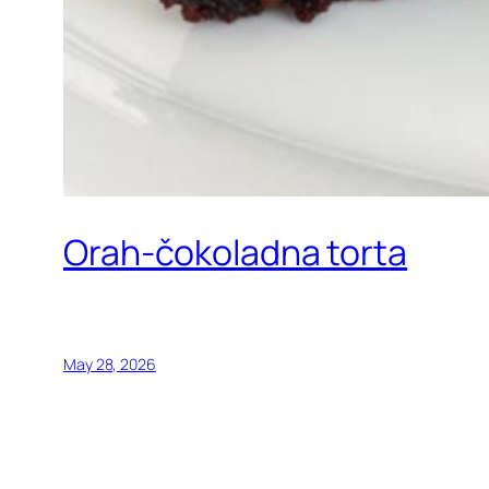
Orah-čokoladna torta
May 28, 2026