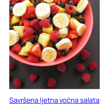
Savršena ljetna voćna salata