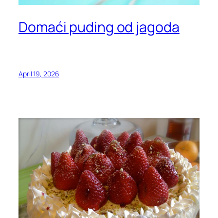
Domaći puding od jagoda
April 19, 2026