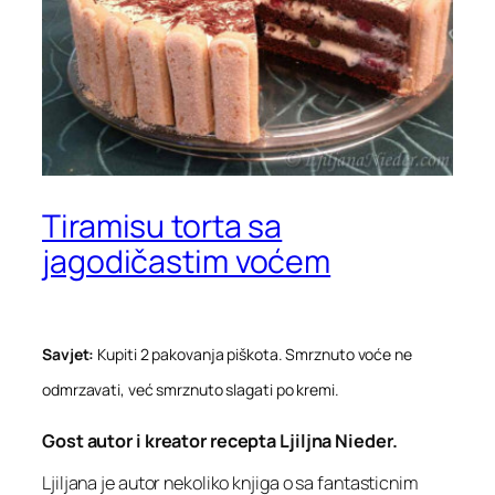
Tiramisu torta sa
jagodičastim voćem
Savjet:
Kupiti 2 pakovanja piškota. Smrznuto voće ne
odmrzavati, već smrznuto slagati po kremi.
Gost autor i kreator recepta Ljiljna Nieder.
Ljiljana je autor nekoliko knjiga o sa fantasticnim