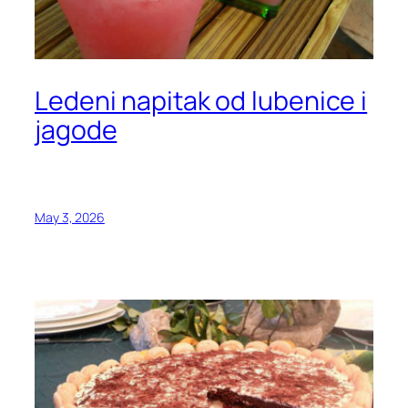
Ledeni napitak od lubenice i
jagode
May 3, 2026