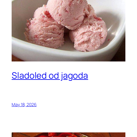
Sladoled od jagoda
May 18, 2026