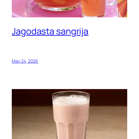
Jagodasta sangrija
May 24, 2026