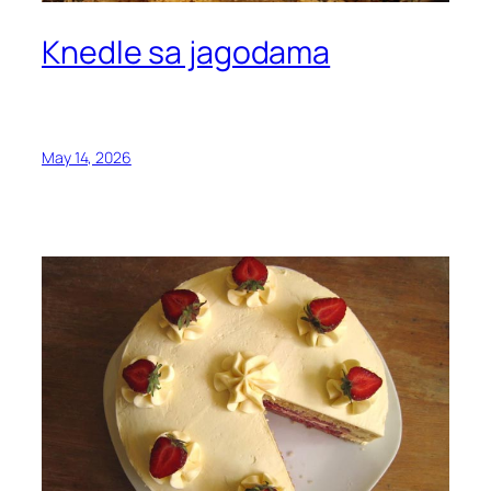
Knedle sa jagodama
May 14, 2026