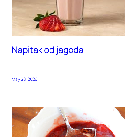
Napitak od jagoda
May 20, 2026