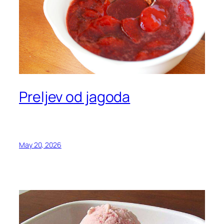
Preljev od jagoda
May 20, 2026