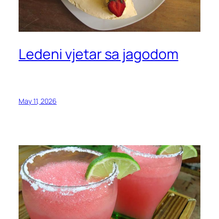
Ledeni vjetar sa jagodom
May 11, 2026