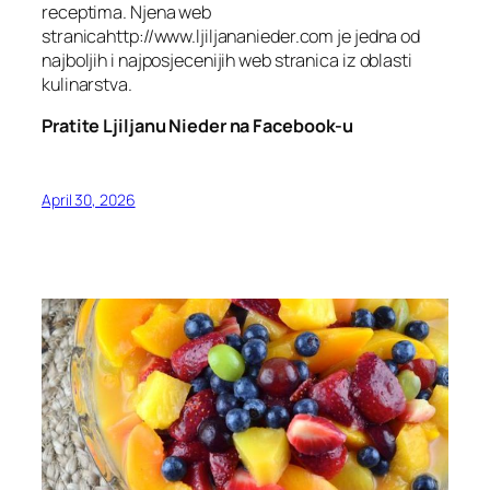
receptima. Njena web
stranicahttp://www.ljiljananieder.com je jedna od
najboljih i najposjecenijih web stranica iz oblasti
kulinarstva.
Pratite Ljiljanu Nieder na Facebook-u
April 30, 2026