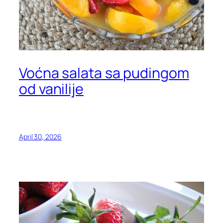
Voćna salata sa pudingom
od vanilije
April 30, 2026