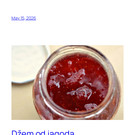
May 15, 2026
Džem od jagoda