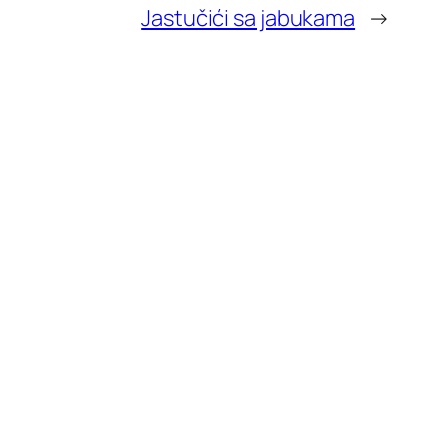
Jastučići sa jabukama
→