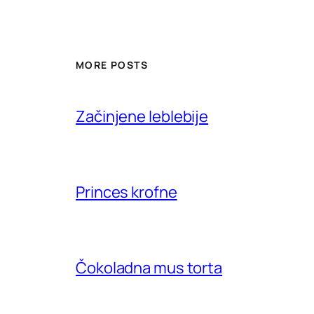
MORE POSTS
Začinjene leblebije
Princes krofne
Čokoladna mus torta