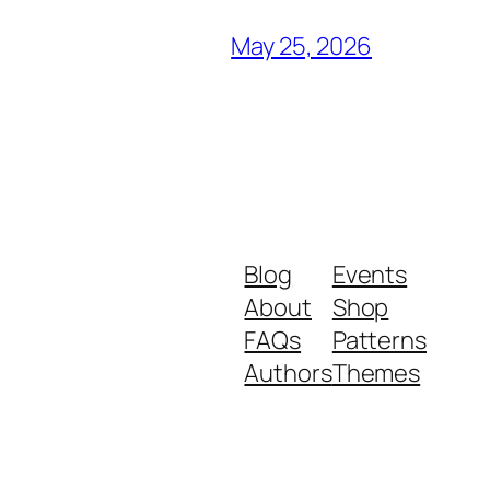
May 25, 2026
Blog
Events
About
Shop
FAQs
Patterns
Authors
Themes