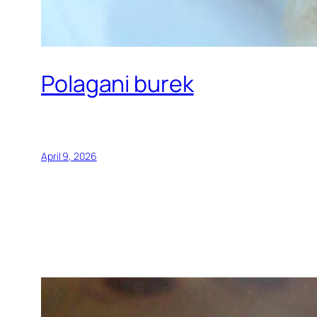
Polagani burek
April 9, 2026