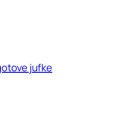
gotove jufke