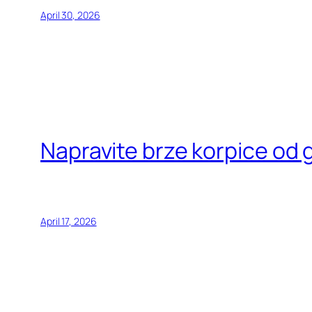
April 30, 2026
Napravite brze korpice od 
April 17, 2026