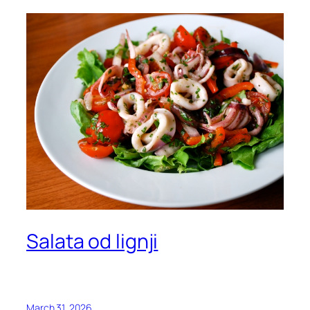
Salata od lignji
March 31, 2026