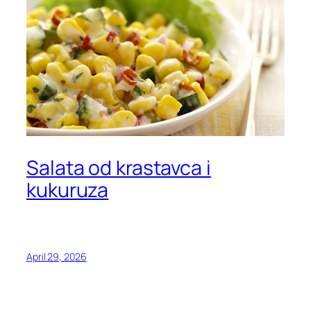
Salata od krastavca i
kukuruza
April 29, 2026