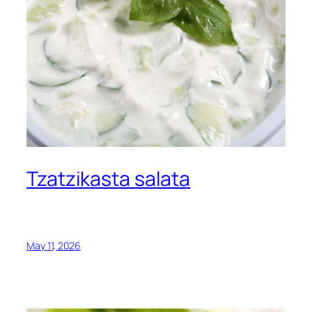
Tzatzikasta salata
May 11, 2026