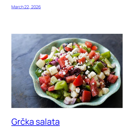
March 22, 2026
Grčka salata