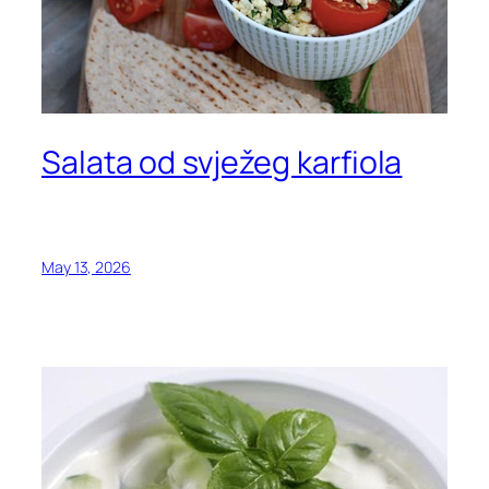
Salata od svježeg karfiola
May 13, 2026