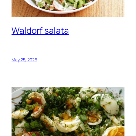
Waldorf salata
May 25, 2026