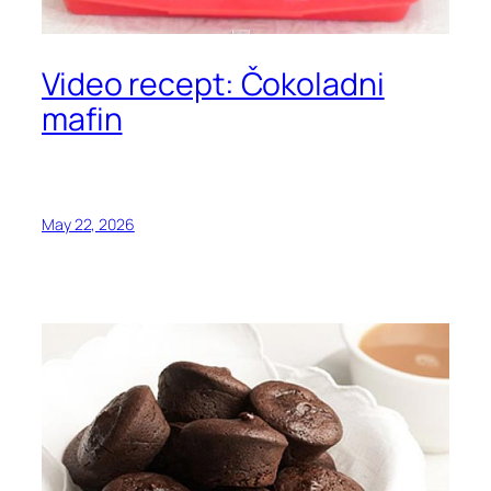
Video recept: Čokoladni
mafin
May 22, 2026