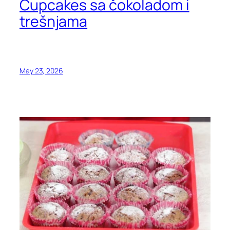
Cupcakes sa čokoladom i
trešnjama
May 23, 2026