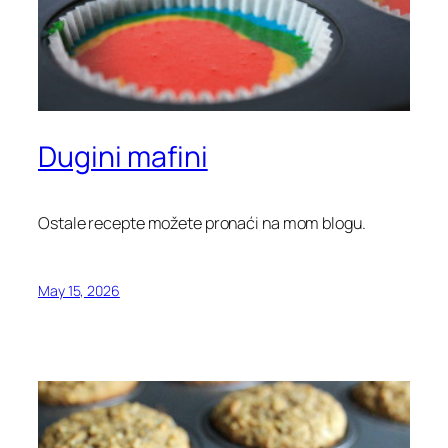
Dugini mafini
Ostale recepte možete pronaći na mom blogu.
May 15, 2026