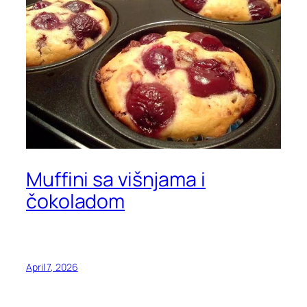
Muffini sa višnjama i
čokoladom
April 7, 2026