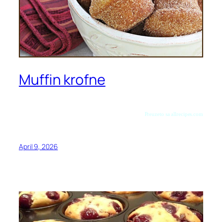
Muffin krofne
Preuzeto sa allrecipes.com
April 9, 2026