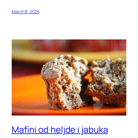
March 8, 2026
Mafini od heljde i jabuka