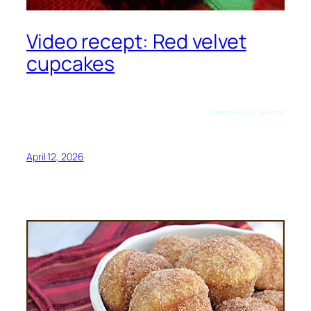
Video recept: Red velvet
cupcakes
Preuzeto sa kuhari.com
April 12, 2026