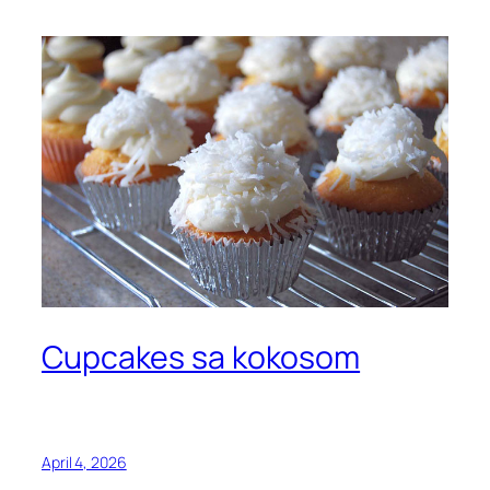
Cupcakes sa kokosom
April 4, 2026