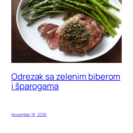
Odrezak sa zelenim biberom
i šparogama
November 16, 2025