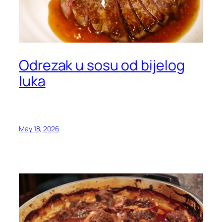
Odrezak u sosu od bijelog
luka
May 18, 2026