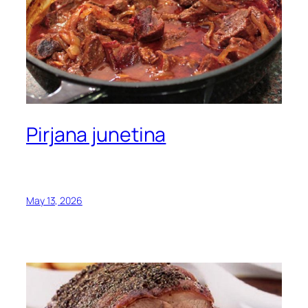
Pirjana junetina
May 13, 2026