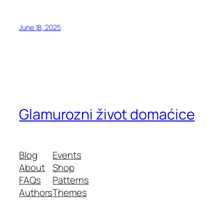
June 18, 2025
Glamurozni život domaćice
Blog
Events
About
Shop
FAQs
Patterns
Authors
Themes