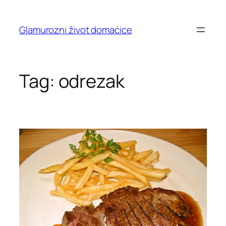
Skip
to
Glamurozni život domaćice
content
Tag:
odrezak