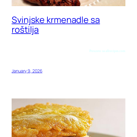
Svinjske krmenadle sa
roštilja
Preuzeto sa allrecipes.com
January 9, 2026