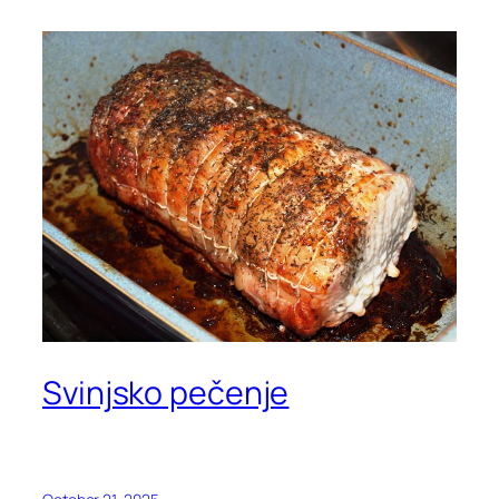
Svinjsko pečenje