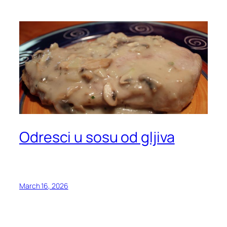
Odresci u sosu od gljiva
March 16, 2026