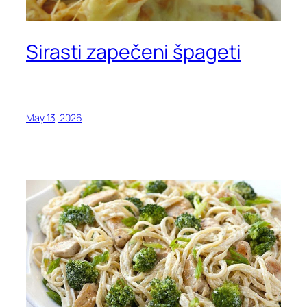
Sirasti zapečeni špageti
May 13, 2026