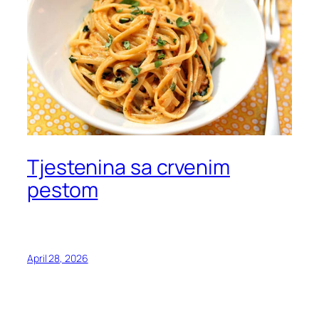
Tjestenina sa crvenim
pestom
April 28, 2026