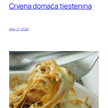
Crvena domaća tjestenina
May 21, 2026