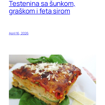
Testenina sa šunkom,
graškom i feta sirom
April 16, 2026