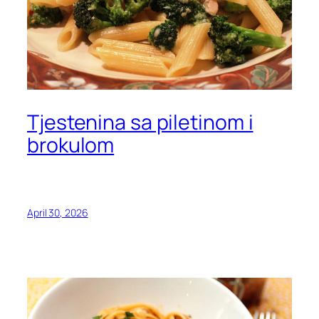
Tjestenina sa piletinom i
brokulom
April 30, 2026