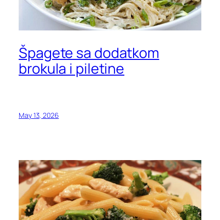
Špagete sa dodatkom
brokula i piletine
May 13, 2026