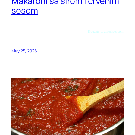
Makaroni sa sirom i crvenim
sosom
Preuzeto sa allrecipes.com
May 25, 2026