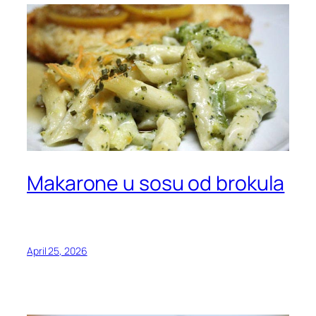
Makarone u sosu od brokula
April 25, 2026