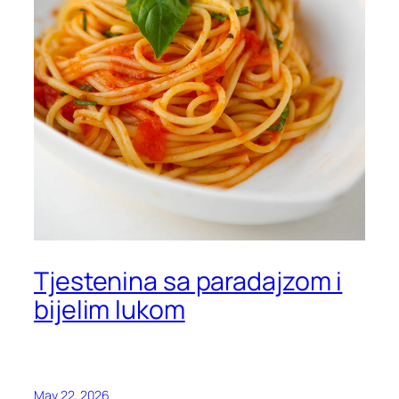
Tjestenina sa paradajzom i
bijelim lukom
May 22, 2026