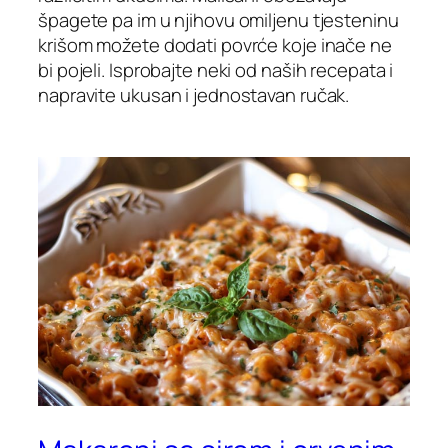
špagete pa im u njihovu omiljenu tjesteninu
krišom možete dodati povrće koje inače ne
bi pojeli. Isprobajte neki od naših recepata i
napravite ukusan i jednostavan ručak.