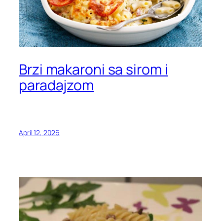
Brzi makaroni sa sirom i
paradajzom
April 12, 2026