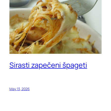
Sirasti zapečeni špageti
May 13, 2026