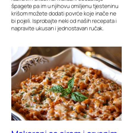
špagete pa im u njihovu omiljenu tjesteninu
krišom možete dodati povrće koje inače ne
bi pojeli. Isprobajte neki od naših recepata i
napravite ukusan i jednostavan ručak.