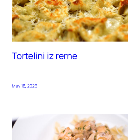
Tortelini iz rerne
May 18, 2026