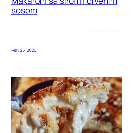
Makaroni sa sirom i crvenim
sosom
Preuzeto sa allrecipes.com
May 25, 2026