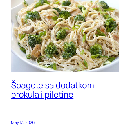
Špagete sa dodatkom
brokula i piletine
May 13, 2026