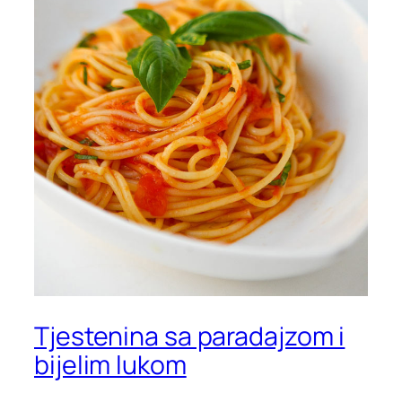
Tjestenina sa paradajzom i
bijelim lukom