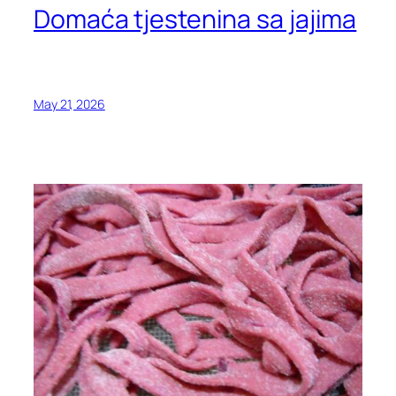
Domaća tjestenina sa jajima
May 21, 2026