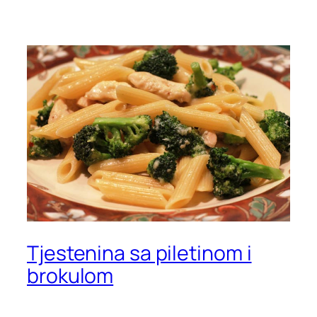
Tjestenina sa piletinom i
brokulom