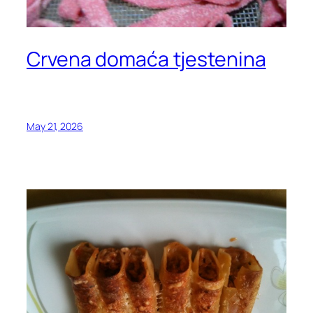
Crvena domaća tjestenina
May 21, 2026