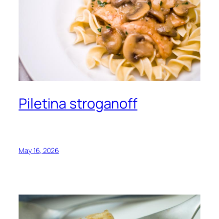
Piletina stroganoff
May 16, 2026