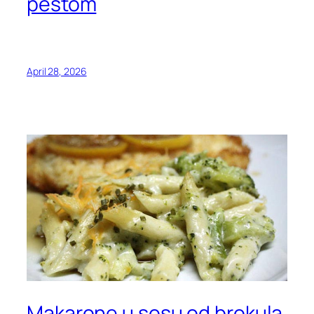
pestom
April 28, 2026
Makarone u sosu od brokula