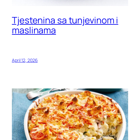
Tjestenina sa tunjevinom i
maslinama
April 12, 2026