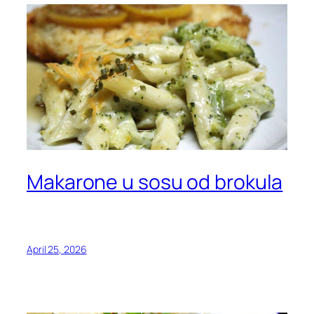
Makarone u sosu od brokula
April 25, 2026