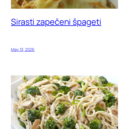
Sirasti zapečeni špageti
May 13, 2026