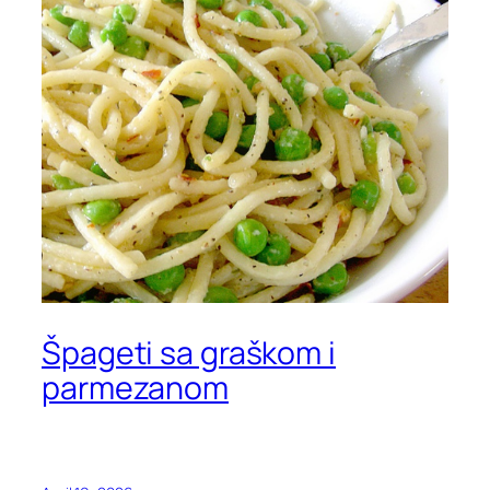
Špageti sa graškom i
parmezanom