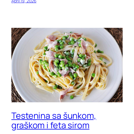
April 19, 2026
Testenina sa šunkom,
graškom i feta sirom