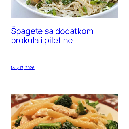
Špagete sa dodatkom
brokula i piletine
May 13, 2026