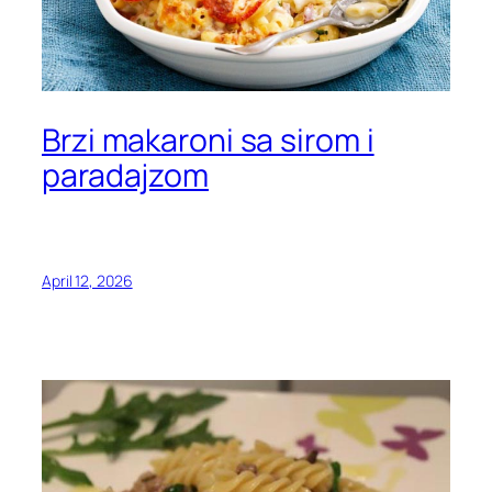
Brzi makaroni sa sirom i
paradajzom
April 12, 2026