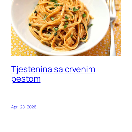
Tjestenina sa crvenim
pestom
April 28, 2026