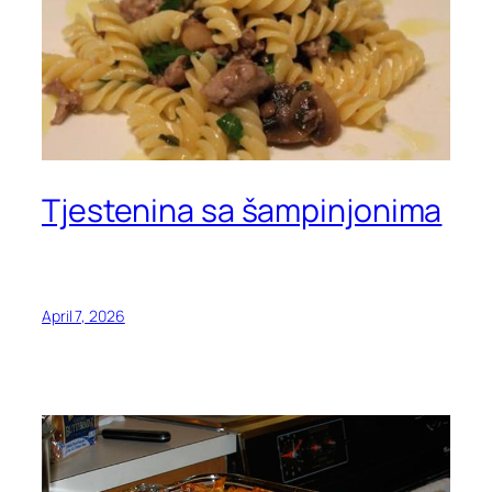
Tjestenina sa šampinjonima
April 7, 2026