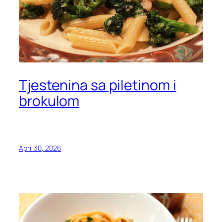
Tjestenina sa piletinom i
brokulom
April 30, 2026