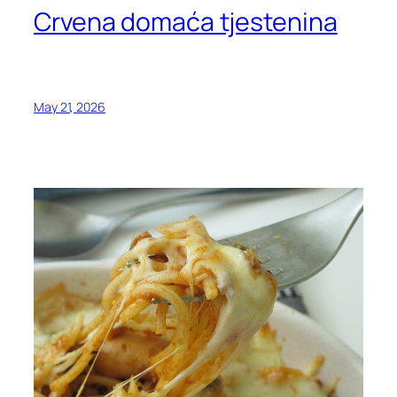
Crvena domaća tjestenina
May 21, 2026