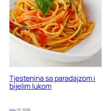
Tjestenina sa paradajzom i
bijelim lukom
May 22, 2026