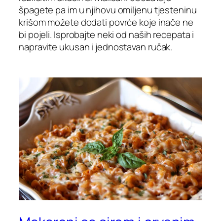
špagete pa im u njihovu omiljenu tjesteninu
krišom možete dodati povrće koje inače ne
bi pojeli. Isprobajte neki od naših recepata i
napravite ukusan i jednostavan ručak.