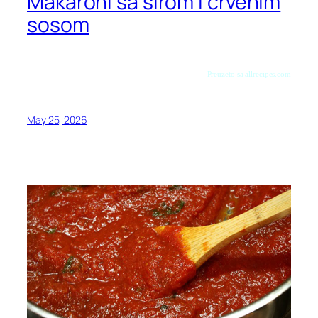
Makaroni sa sirom i crvenim
sosom
Preuzeto sa allrecipes.com
May 25, 2026