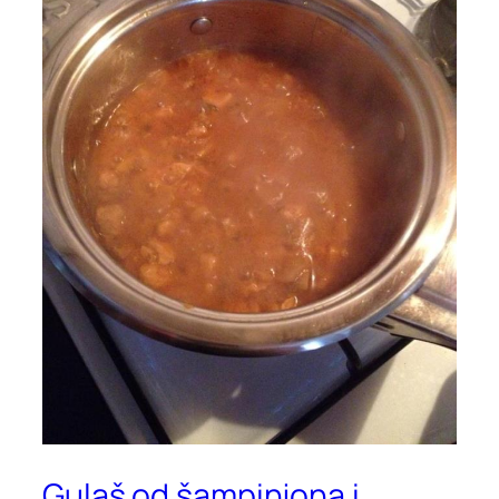
Gulaš od šampinjona i