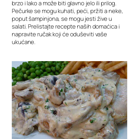
brzo i lako a može biti glavno jelo ili prilog.
Pečurke se mogu kuhati, peći, pržiti a neke,
poput šampinjona, se mogu jesti žive u
salati. Prelistajte recepte naših domaćica i
napravite ručak koji će oduševiti vaše
ukućane.