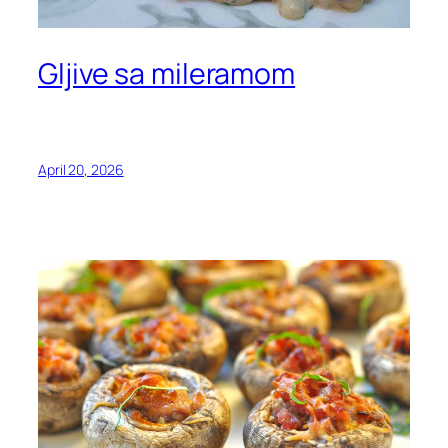
Gljive sa mileramom
April 20, 2026