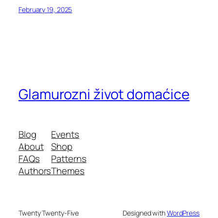
February 19, 2025
Glamurozni život domaćice
Blog
Events
About
Shop
FAQs
Patterns
Authors
Themes
Twenty Twenty-Five
Designed with
WordPress