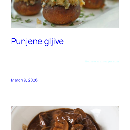
Punjene gljive
Preuzeto sa allrecipes.com
March 9, 2026