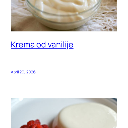
Krema od vanilije
April 26, 2026