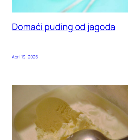
Domaći puding od jagoda
April 19, 2026