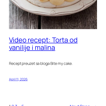
Video recept: Torta od
vanilije i malina
Recept preuzet sa bloga Bite my cake.
April 11, 2026