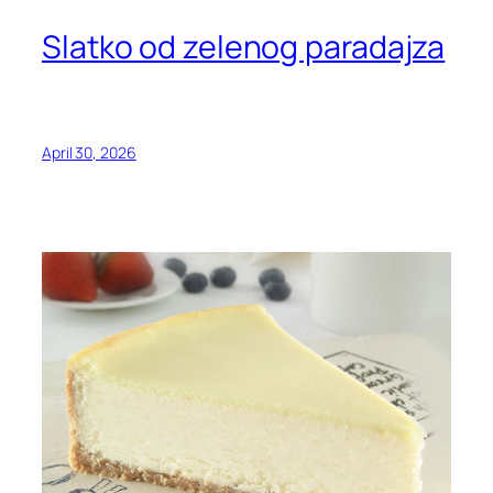
Slatko od zelenog paradajza
April 30, 2026