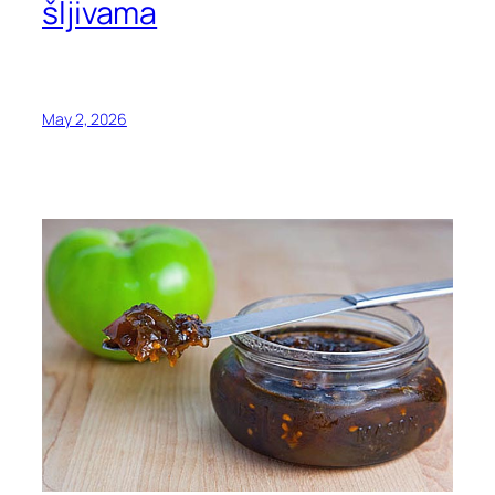
šljivama
May 2, 2026