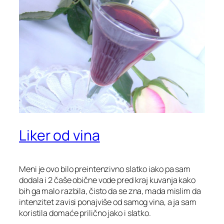
Liker od vina
Meni je ovo bilo preintenzivno slatko iako pa sam
dodala i 2 čaše obične vode pred kraj kuvanja kako
bih ga malo razbila, čisto da se zna, mada mislim da
intenzitet zavisi ponajviše od samog vina, a ja sam
koristila domaće prilično jako i slatko.