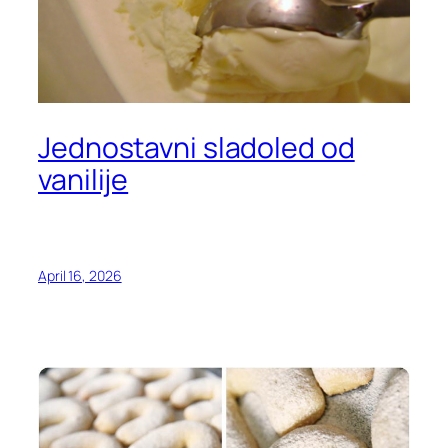
Jednostavni sladoled od
vanilije
April 16, 2026