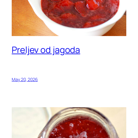
Preljev od jagoda
May 20, 2026