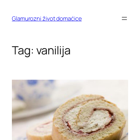
Skip
to
Glamurozni život domaćice
content
Tag:
vanilija