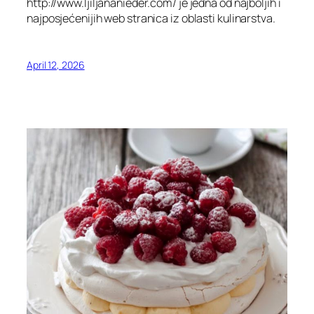
http://www.ljiljananieder.com/ je jedna od najboljih i
najposjećenijih web stranica iz oblasti kulinarstva.
April 12, 2026