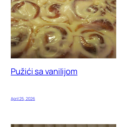
Pužići sa vanilijom
April 25, 2026