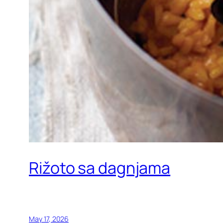
Rižoto sa dagnjama
May 17, 2026