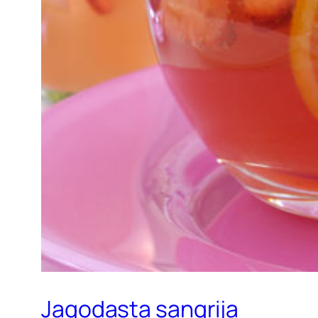
Jagodasta sangrija