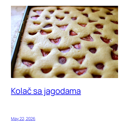
Kolač sa jagodama
May 22, 2026