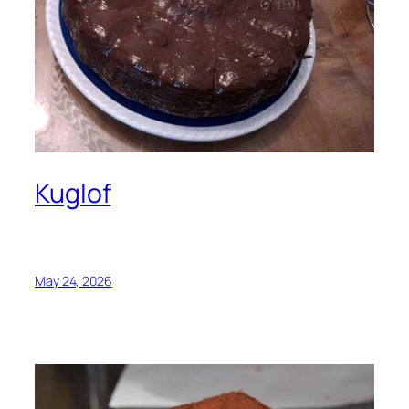
Kuglof
May 24, 2026