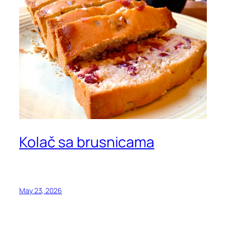
Kolač sa brusnicama
May 23, 2026