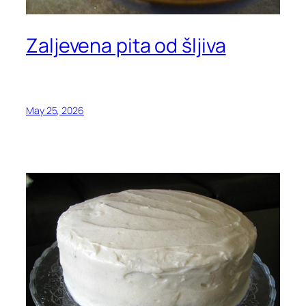
Zaljevena pita od šljiva
May 25, 2026