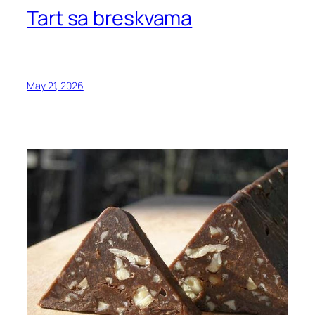
Tart sa breskvama
May 21, 2026