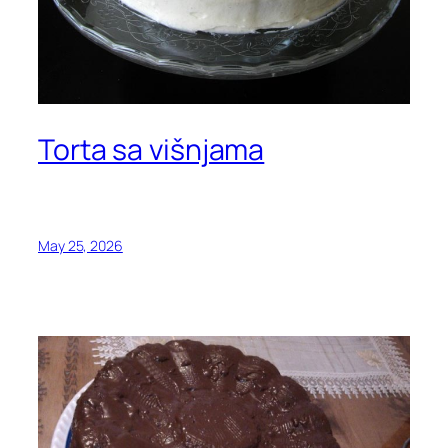
Torta sa višnjama
May 25, 2026