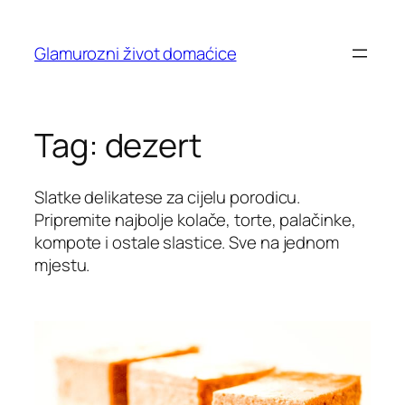
Skip
to
Glamurozni život domaćice
content
Tag:
dezert
Slatke delikatese za cijelu porodicu.
Pripremite najbolje kolače, torte, palačinke,
kompote i ostale slastice. Sve na jednom
mjestu.