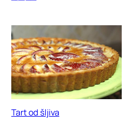
Tart od šljiva