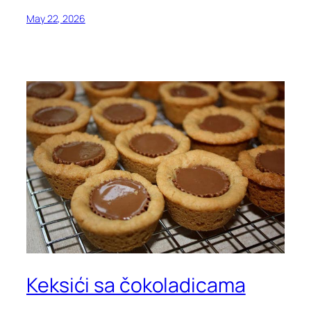
May 22, 2026
Keksići sa čokoladicama