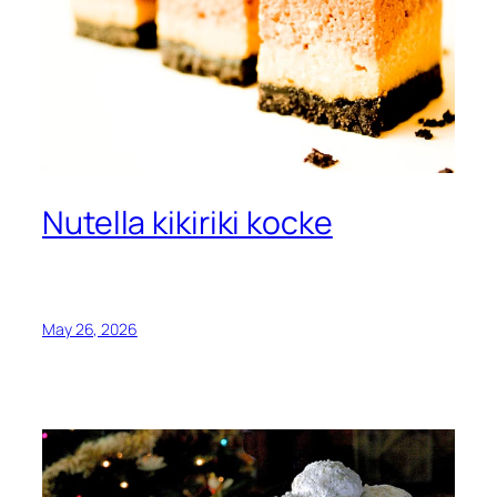
Nutella kikiriki kocke
May 26, 2026