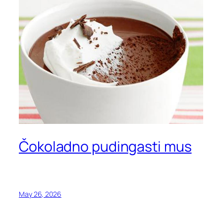
Čokoladno pudingasti mus
May 26, 2026