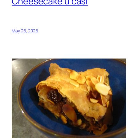
Cheesecake u čaši
May 26, 2026