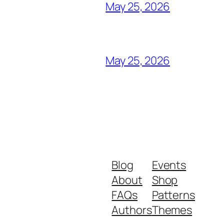
May 25, 2026
May 25, 2026
Blog
Events
About
Shop
FAQs
Patterns
Authors
Themes