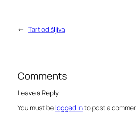
←
Tart od šljiva
Comments
Leave a Reply
You must be
logged in
to post a commen