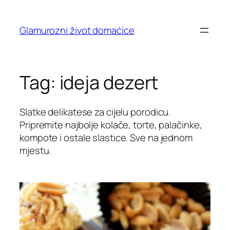
Skip
to
Glamurozni život domaćice
content
Tag:
ideja dezert
Slatke delikatese za cijelu porodicu.
Pripremite najbolje kolače, torte, palačinke,
kompote i ostale slastice. Sve na jednom
mjestu.