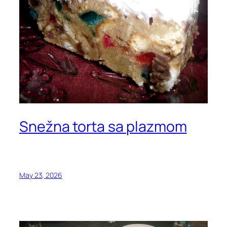
Snežna torta sa plazmom
May 23, 2026