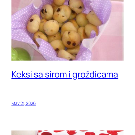
Keksi sa sirom i grožđicama
May 21, 2026