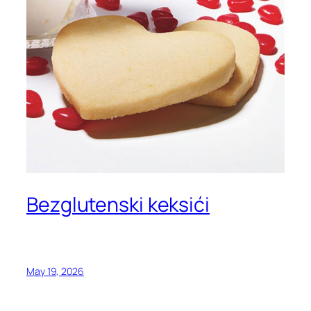
Bezglutenski keksići
May 19, 2026