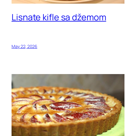
Lisnate kifle sa džemom
May 22, 2026