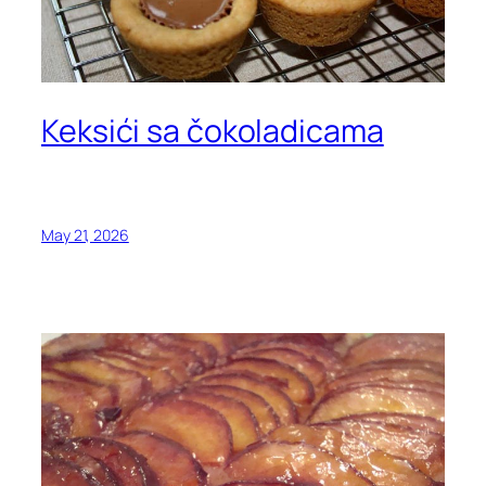
Keksići sa čokoladicama
May 21, 2026