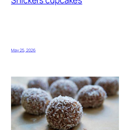
Snickers cupcakes
May 25, 2026