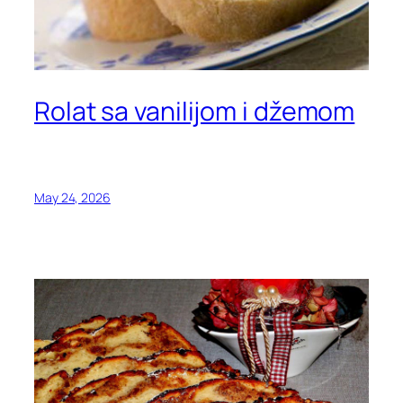
Rolat sa vanilijom i džemom
May 24, 2026