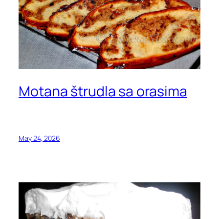
Motana štrudla sa orasima
May 24, 2026