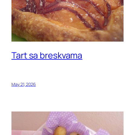
Tart sa breskvama
May 21, 2026