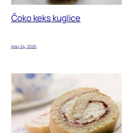
Čoko keks kuglice
May 24, 2026