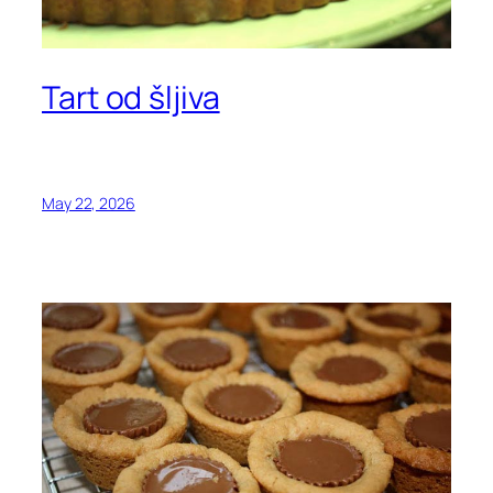
Tart od šljiva
May 22, 2026