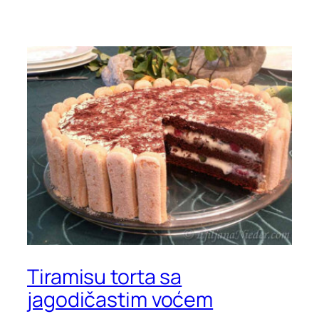
Tiramisu torta sa
jagodičastim voćem