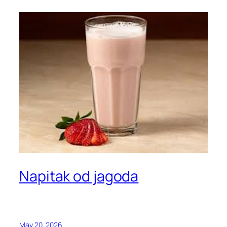
Napitak od jagoda
May 20, 2026