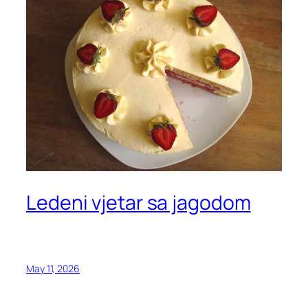
Ledeni vjetar sa jagodom
May 11, 2026