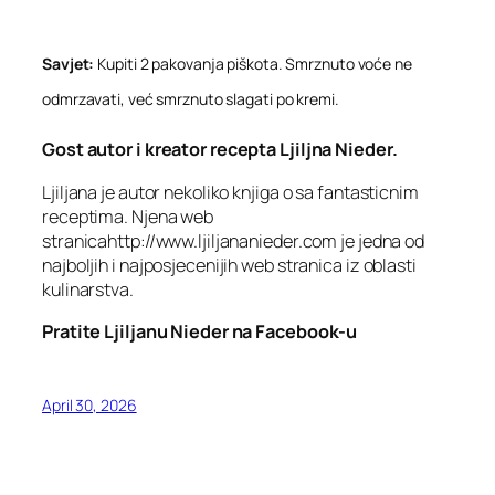
Savjet:
Kupiti 2 pakovanja piškota. Smrznuto voće ne
odmrzavati, već smrznuto slagati po kremi.
Gost autor i kreator recepta Ljiljna Nieder.
Ljiljana je autor nekoliko knjiga o sa fantasticnim
receptima. Njena web
stranicahttp://www.ljiljananieder.com je jedna od
najboljih i najposjecenijih web stranica iz oblasti
kulinarstva.
Pratite Ljiljanu Nieder na Facebook-u
April 30, 2026