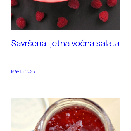
Savršena ljetna voćna salata
May 15, 2026