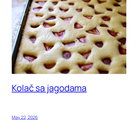
Kolač sa jagodama
May 22, 2026