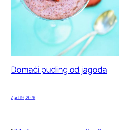
Domaći puding od jagoda
April 19, 2026