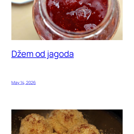
Džem od jagoda
May 14, 2026