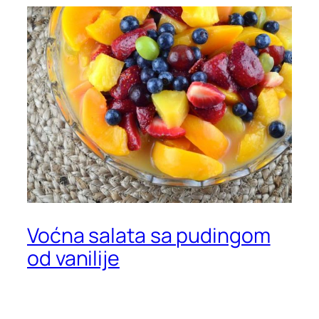
Voćna salata sa pudingom
od vanilije