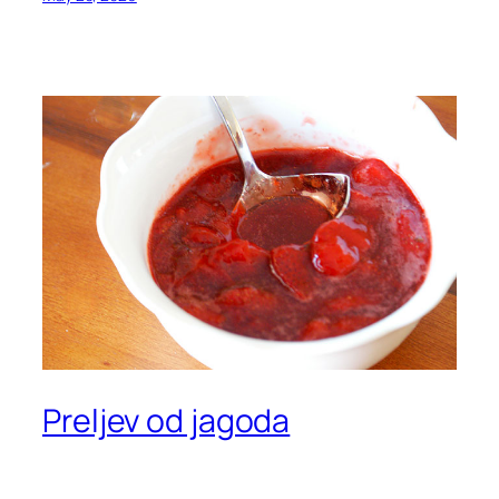
Preljev od jagoda