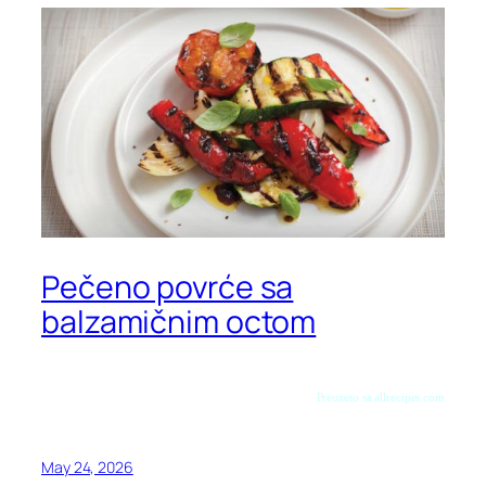
Pečeno povrće sa
balzamičnim octom
Preuzeto sa allrecipes.com
May 24, 2026