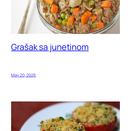
Grašak sa junetinom
May 20, 2026