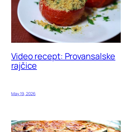
Video recept: Provansalske
rajčice
May 19, 2026