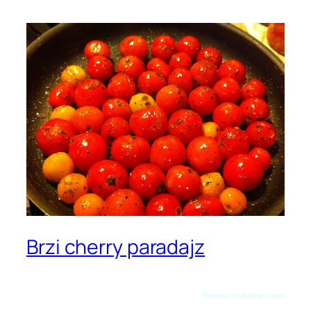
Brzi cherry paradajz
Preuzeto sa allrecipes.com