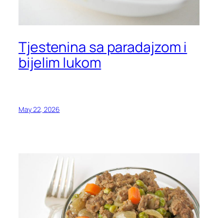
Tjestenina sa paradajzom i
bijelim lukom
May 22, 2026