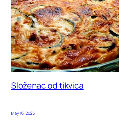
Složenac od tikvica
May 16, 2026