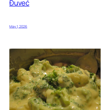
Đuveć
May 1, 2026