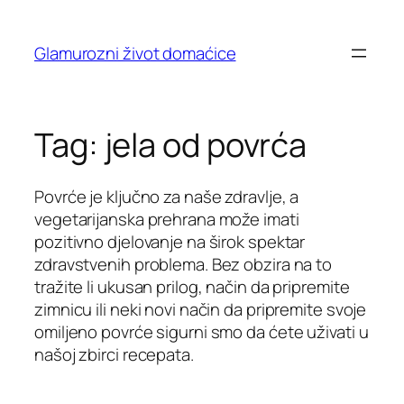
Skip
to
Glamurozni život domaćice
content
Tag:
jela od povrća
Povrće je ključno za naše zdravlje, a
vegetarijanska prehrana može imati
pozitivno djelovanje na širok spektar
zdravstvenih problema. Bez obzira na to
tražite li ukusan prilog, način da pripremite
zimnicu ili neki novi način da pripremite svoje
omiljeno povrće sigurni smo da ćete uživati u
našoj zbirci recepata.