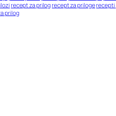
ilozi
recept za prilog
recept za priloge
recepti 
za prilog