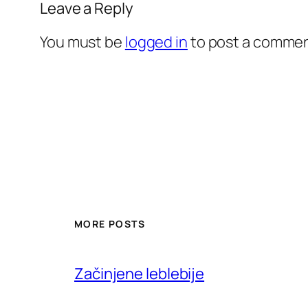
Leave a Reply
You must be
logged in
to post a commen
MORE POSTS
Začinjene leblebije