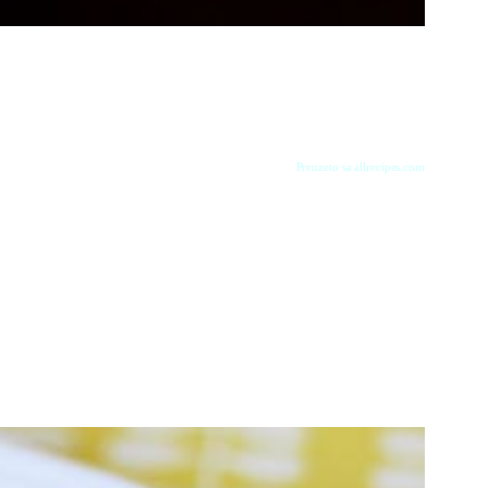
Preuzeto sa allrecipes.com