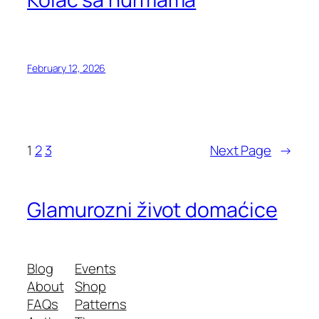
February 12, 2026
1
2
3
Next Page
→
Glamurozni život domaćice
Blog
Events
About
Shop
FAQs
Patterns