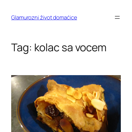
Skip
to
Glamurozni život domaćice
content
Tag:
kolac sa vocem