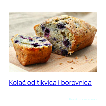
Kolač od tikvica i borovnica
Preuzeto sa allrecipes.com