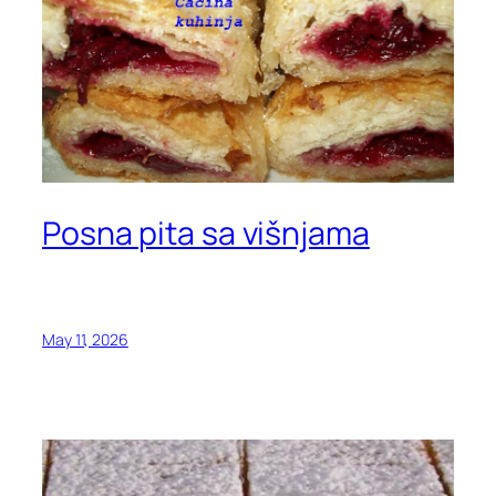
Posna pita sa višnjama
May 11, 2026