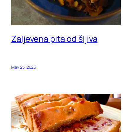
Zaljevena pita od šljiva
May 25, 2026