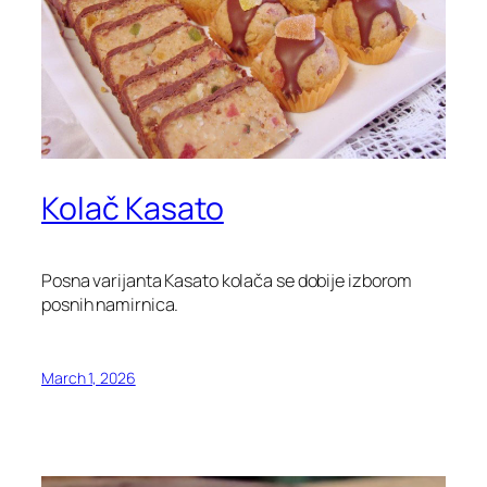
Kolač Kasato
Posna varijanta Kasato kolača se dobije izborom
posnih namirnica.
March 1, 2026