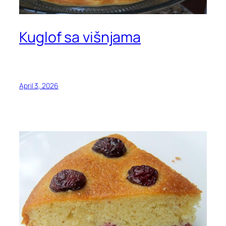
Kuglof sa višnjama
April 3, 2026