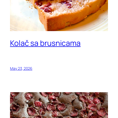
Kolač sa brusnicama
May 23, 2026