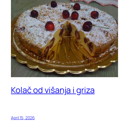
Kolač od višanja i griza
April 15, 2026