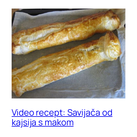
Video recept: Savijača od
kajsija s makom