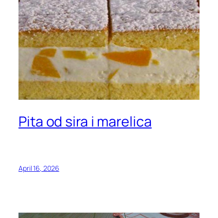
Pita od sira i marelica
April 16, 2026