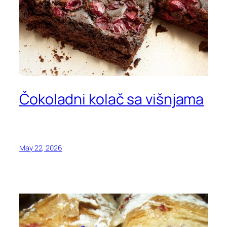
Čokoladni kolač sa višnjama
May 22, 2026