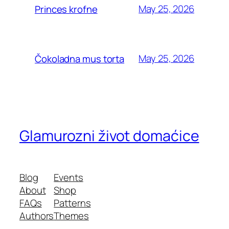
May 25, 2026
Princes krofne
May 25, 2026
Čokoladna mus torta
Glamurozni život domaćice
Blog
Events
About
Shop
FAQs
Patterns
Authors
Themes