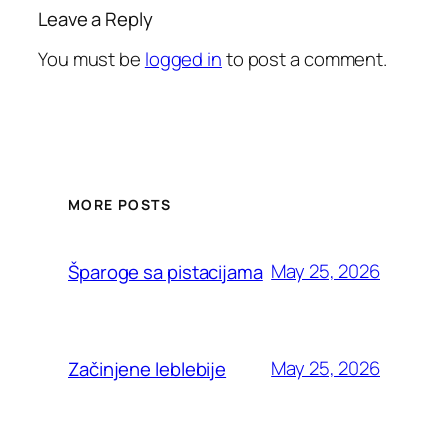
Leave a Reply
You must be
logged in
to post a comment.
MORE POSTS
May 25, 2026
Šparoge sa pistacijama
May 25, 2026
Začinjene leblebije