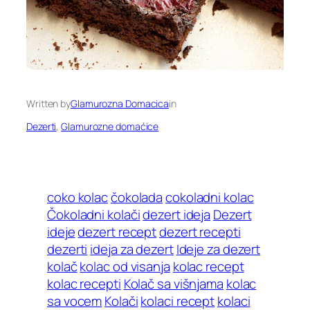
Written by
Glamurozna Domacica
in
Dezerti
, 
Glamurozne domaćice
coko kolac
čokolada
cokoladni kolac
Čokoladni kolači
dezert ideja
Dezert
ideje
dezert recept
dezert recepti
dezerti
ideja za dezert
Ideje za dezert
kolač
kolac od visanja
kolac recept
kolac recepti
Kolač sa višnjama
kolac
sa vocem
Kolači
kolaci recept
kolaci