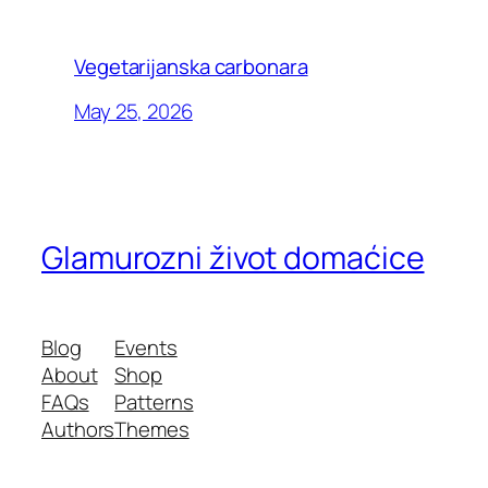
Vegetarijanska carbonara
May 25, 2026
Glamurozni život domaćice
Blog
Events
About
Shop
FAQs
Patterns
Authors
Themes