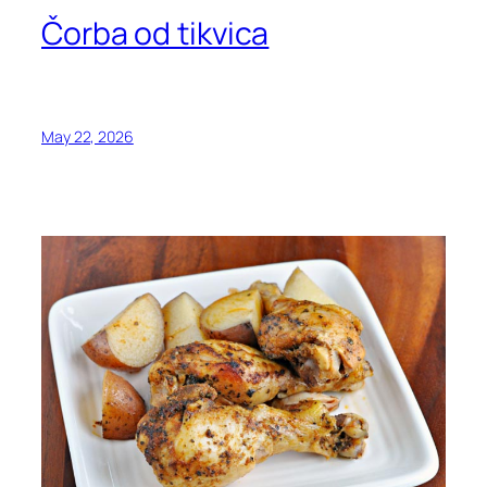
Čorba od tikvica
May 22, 2026