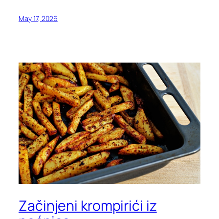
May 17, 2026
Začinjeni krompirići iz