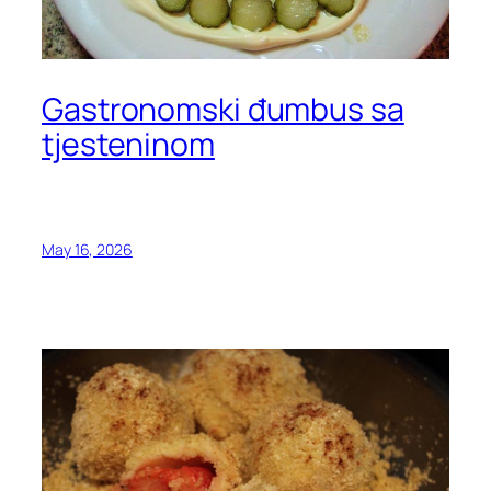
Gastronomski đumbus sa
tjesteninom
May 16, 2026