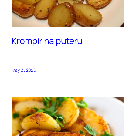
Krompir na puteru
May 21, 2026