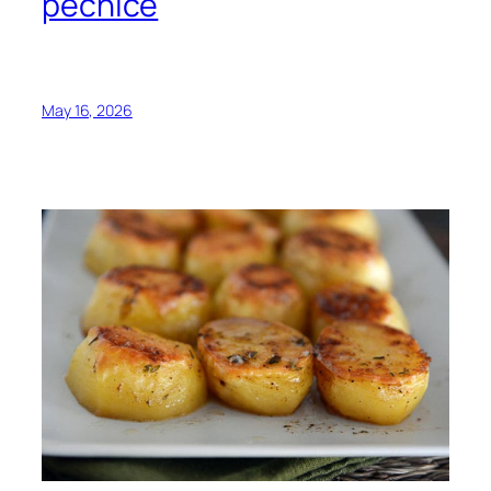
pećnice
May 16, 2026