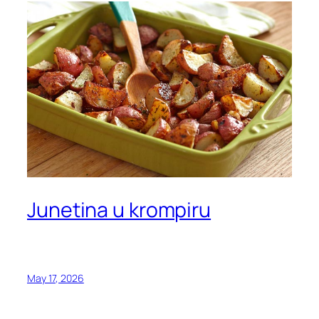
Junetina u krompiru
May 17, 2026