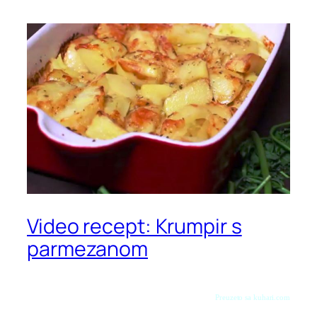
Video recept: Krumpir s
parmezanom
Preuzeto sa kuhari.com