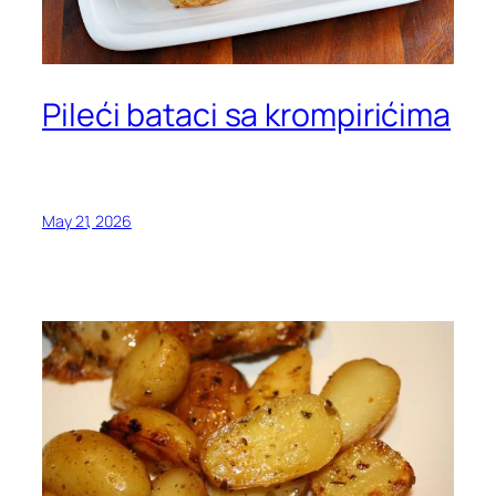
Pileći bataci sa krompirićima
May 21, 2026