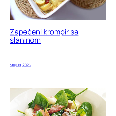
Zapečeni krompir sa
slaninom
May 18, 2026