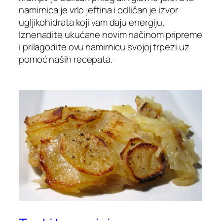
namirnica je vrlo jeftina i odličan je izvor
ugljikohidrata koji vam daju energiju.
Iznenadite ukućane novim načinom pripreme
i prilagodite ovu namirnicu svojoj trpezi uz
pomoć naših recepata.