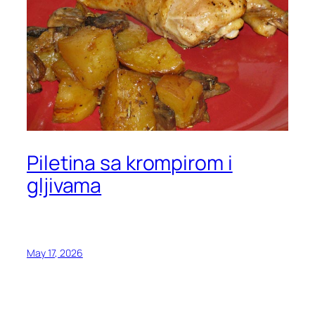
Piletina sa krompirom i
gljivama
May 17, 2026