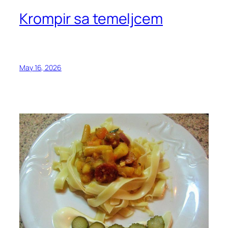
Krompir sa temeljcem
May 16, 2026