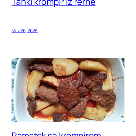
Tanki krompir iz rerne
May 26, 2026
Ramstek sa krompirom