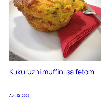
Kukuruzni muffini sa fetom
April 12, 2026