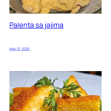
Palenta sa jajima
May 13, 2026