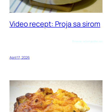
Video recept: Proja sa sirom
Preuzeto sa kuvajuzivo.net
April 17, 2026