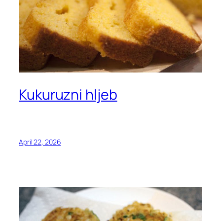
Kukuruzni hljeb
April 22, 2026