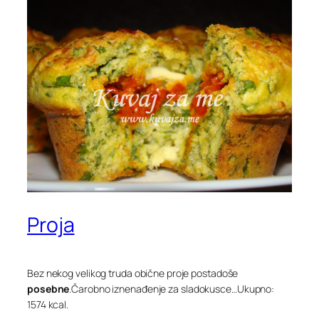
Proja
Bez nekog velikog truda obične proje postadoše
posebne
.Čarobno iznenađenje za sladokusce…
Ukupno:
1574 kcal.