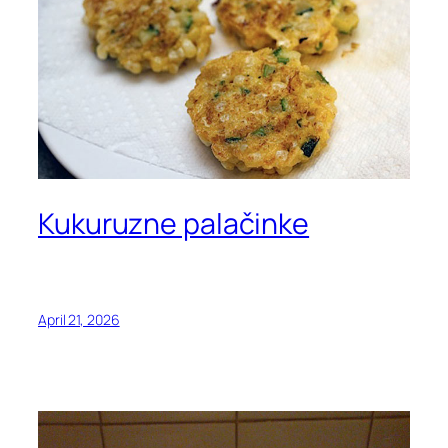
Kukuruzne palačinke
April 21, 2026