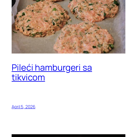
Pileći hamburgeri sa
tikvicom
April 5, 2026