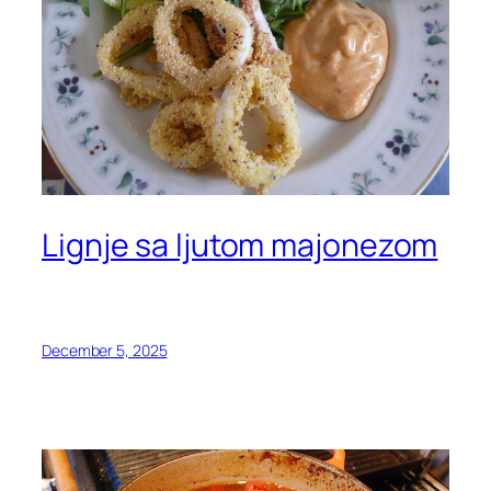
Lignje sa ljutom majonezom
December 5, 2025