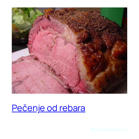
Pečenje od rebara
Preuzeto sa allrecipes.com