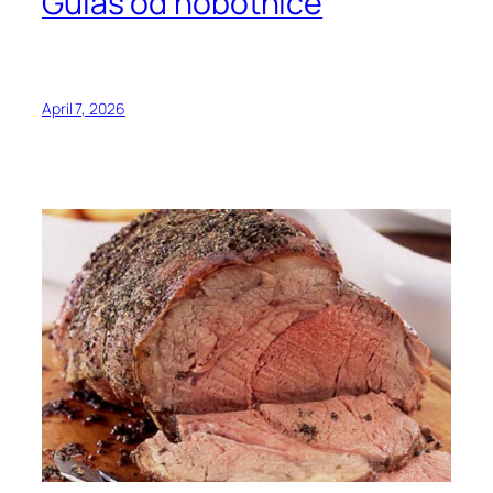
Gulaš od hobotnice
April 7, 2026