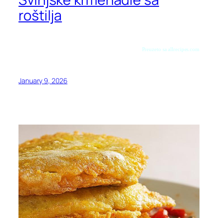
roštilja
Preuzeto sa allrecipes.com
January 9, 2026