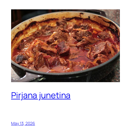
Pirjana junetina
May 13, 2026