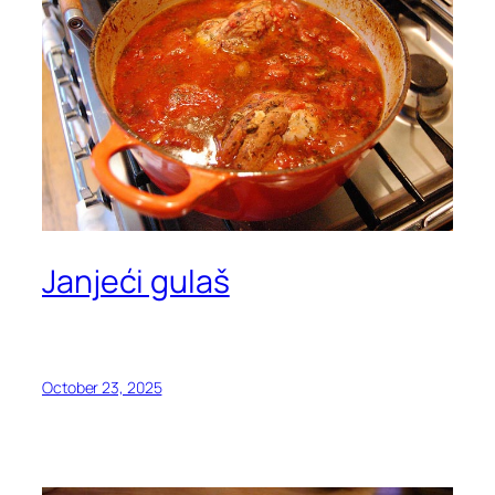
Janjeći gulaš
October 23, 2025