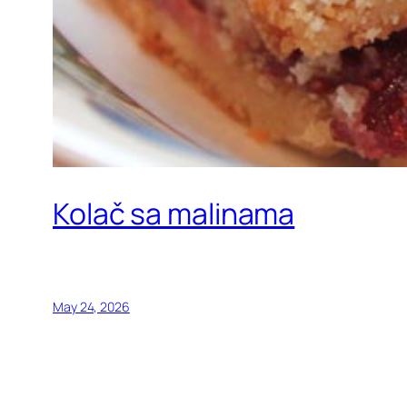
Kolač sa malinama
May 24, 2026