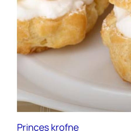
Princes krofne