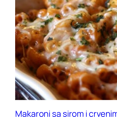
Makaroni sa sirom i crven