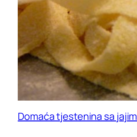
Domaća tjestenina sa jaji