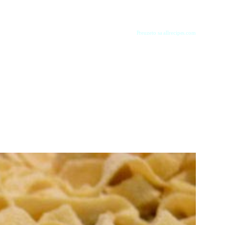
Preuzeto sa allrecipes.com