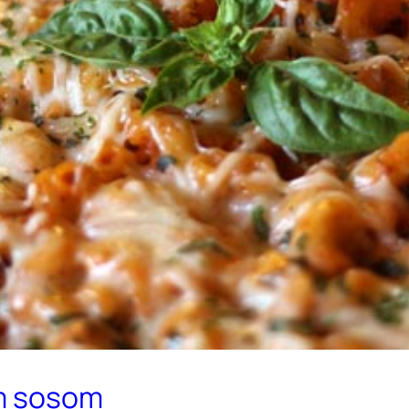
im sosom