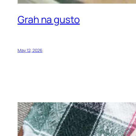
Grah na gusto
May 12, 2026