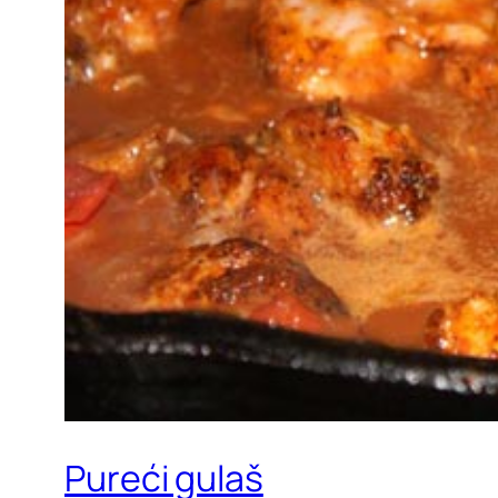
Pureći gulaš