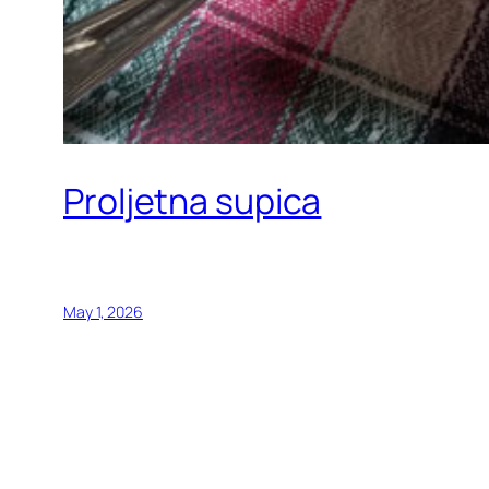
Proljetna supica
May 1, 2026