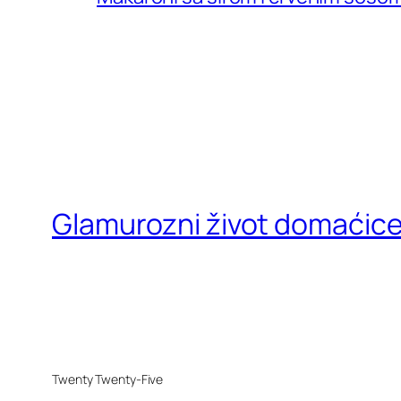
Glamurozni život domaćic
Twenty Twenty-Five