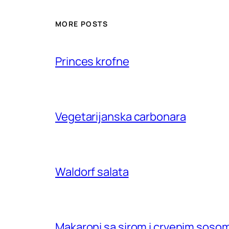
MORE POSTS
Princes krofne
Vegetarijanska carbonara
Waldorf salata
Makaroni sa sirom i crvenim soso