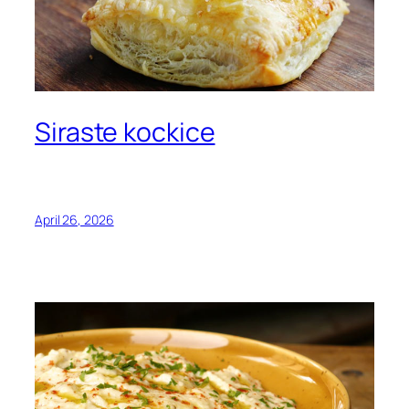
Siraste kockice
April 26, 2026