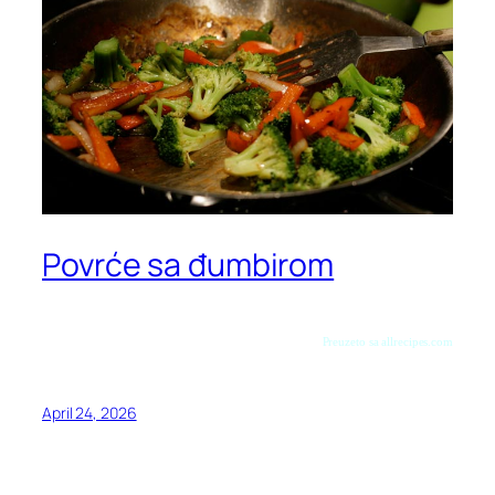
Povrće sa đumbirom
Preuzeto sa allrecipes.com
April 24, 2026