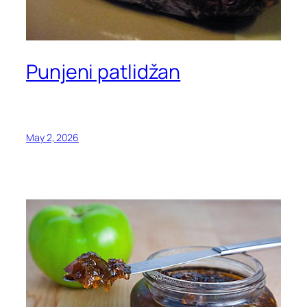
Punjeni patlidžan
May 2, 2026