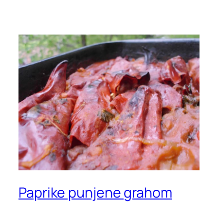
Paprike punjene grahom