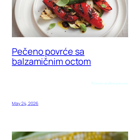
Pečeno povrće sa
balzamičnim octom
Preuzeto sa allrecipes.com
May 24, 2026