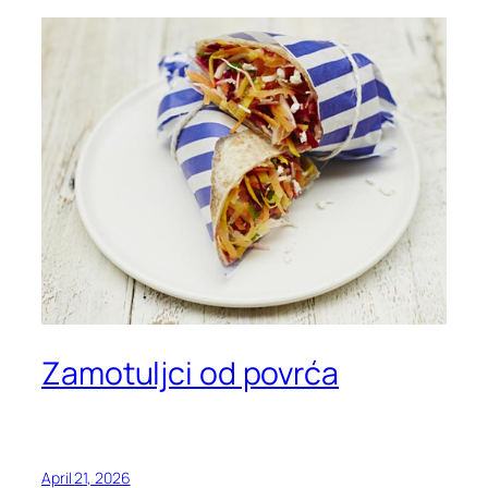
Zamotuljci od povrća
April 21, 2026