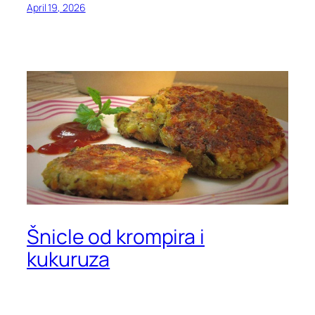
April 19, 2026
Šnicle od krompira i
kukuruza