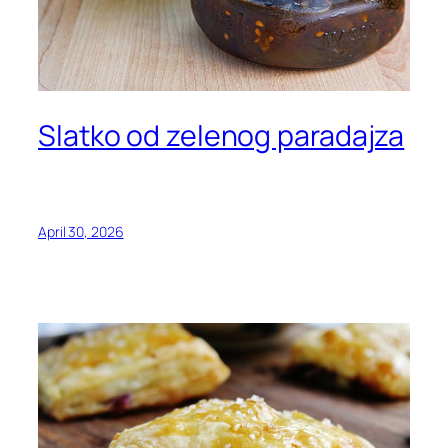
Slatko od zelenog paradajza
April 30, 2026