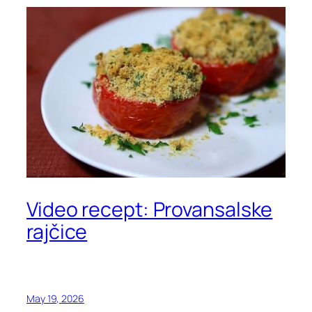
Video recept: Provansalske
rajčice
May 19, 2026