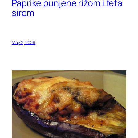
Paprike punjene rižom i feta
sirom
May 2, 2026