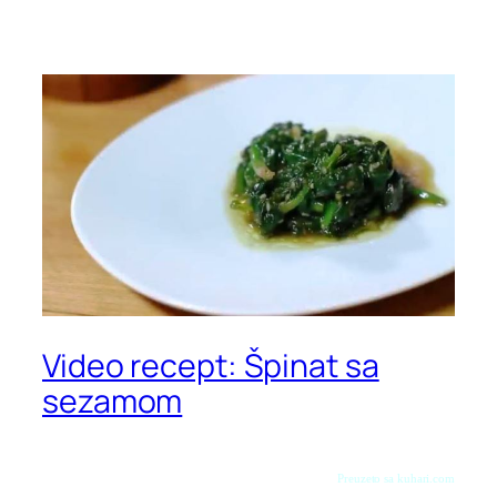
Video recept: Špinat sa
sezamom
Preuzeto sa kuhari.com