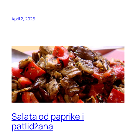
April 2, 2026
Salata od paprike i
patlidžana