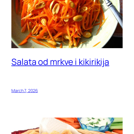
Salata od mrkve i kikirikija
March 7, 2026