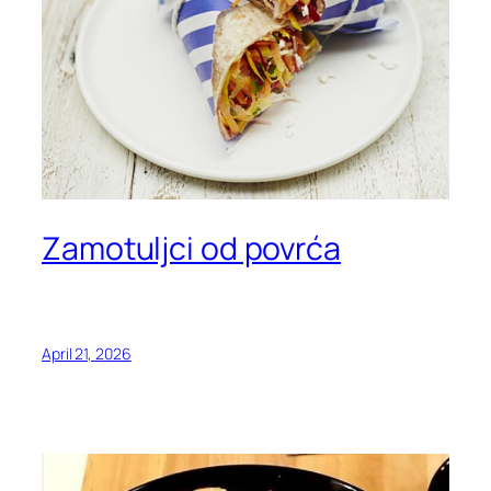
Zamotuljci od povrća
April 21, 2026