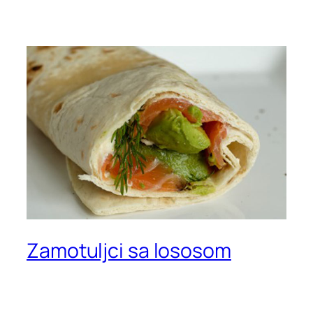
Zamotuljci sa lososom