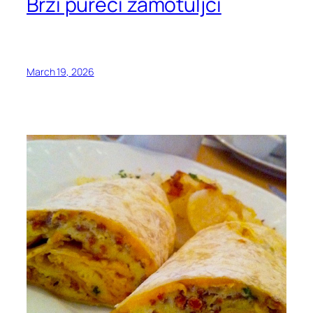
Brzi pureći zamotuljci
March 19, 2026