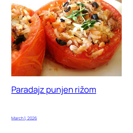
Paradajz punjen rižom
March 1, 2026