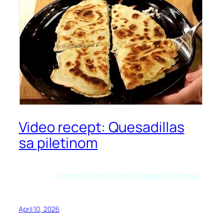
Video recept: Quesadillas
sa piletinom
Prema receptu Matee Mandir McConnell.
April 10, 2026