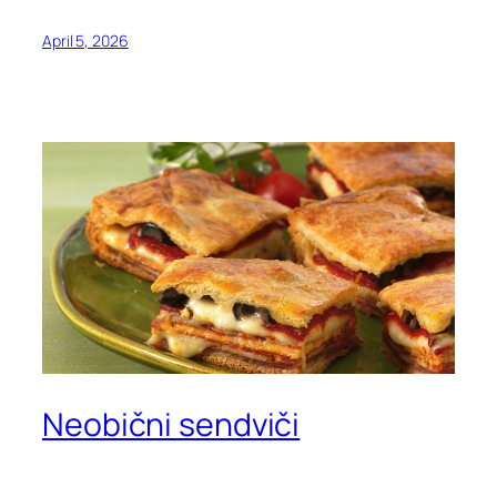
April 5, 2026
Neobični sendviči