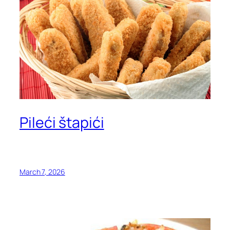
Pileći štapići
March 7, 2026