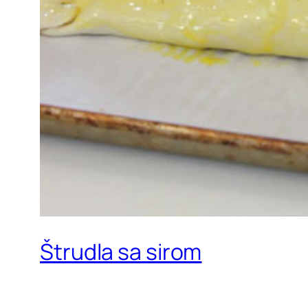
Štrudla sa sirom