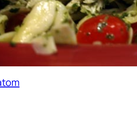
natom