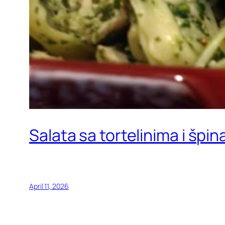
Salata sa tortelinima i špi
April 11, 2026