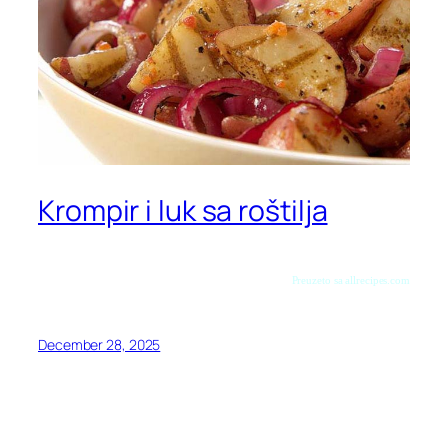
Krompir i luk sa roštilja
Preuzeto sa allrecipes.com
December 28, 2025