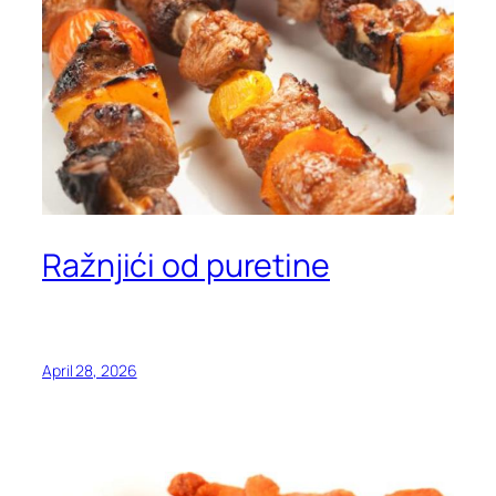
Ražnjići od puretine
April 28, 2026