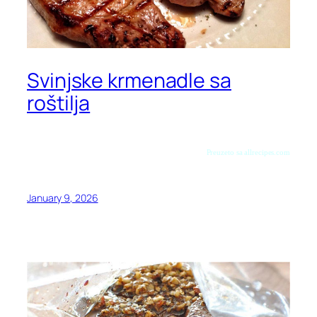
Svinjske krmenadle sa
roštilja
Preuzeto sa allrecipes.com
January 9, 2026