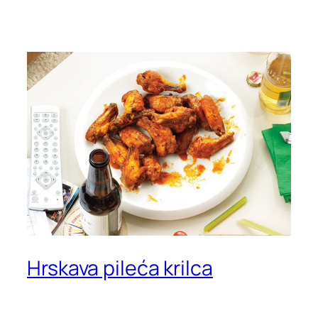
Hrskava pileća krilca