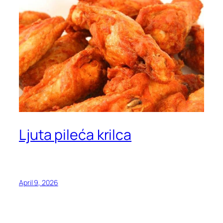
Ljuta pileća krilca
April 9, 2026