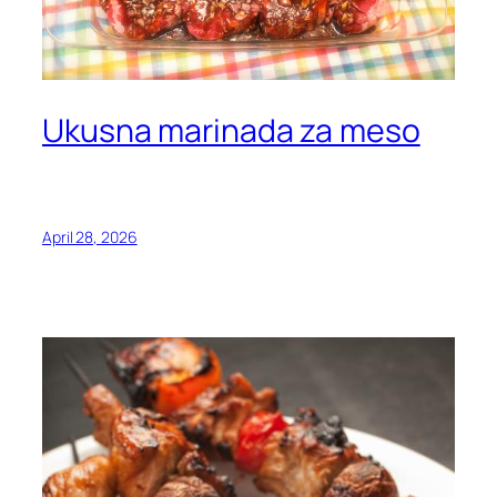
Ukusna marinada za meso
April 28, 2026