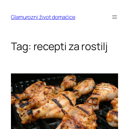
Skip
to
Glamurozni život domaćice
content
Tag:
recepti za rostilj