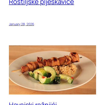
Roštiljske pljeskavice
January 28, 2026
Havajski ražnjići