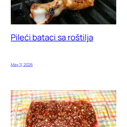
Pileći bataci sa roštilja
May 11, 2026