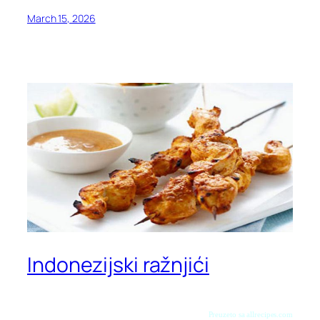
March 15, 2026
Indonezijski ražnjići
Preuzeto sa allrecipes.com