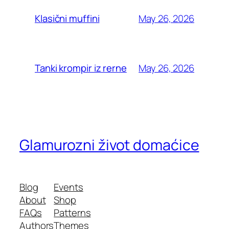
May 26, 2026
Klasični muffini
May 26, 2026
Tanki krompir iz rerne
Glamurozni život domaćice
Blog
Events
About
Shop
FAQs
Patterns
Authors
Themes