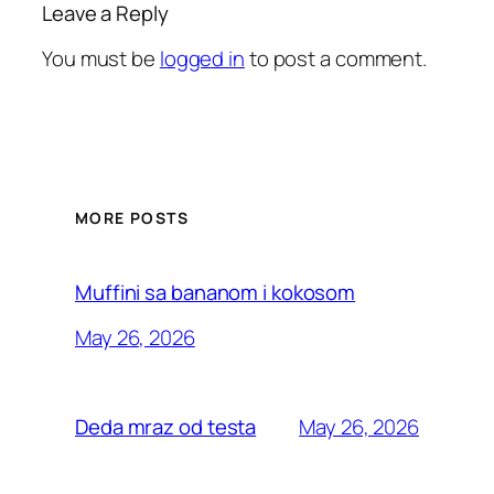
Leave a Reply
You must be
logged in
to post a comment.
MORE POSTS
Muffini sa bananom i kokosom
May 26, 2026
May 26, 2026
Deda mraz od testa