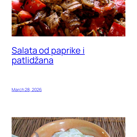
Salata od paprike i
patlidžana
March 28, 2026