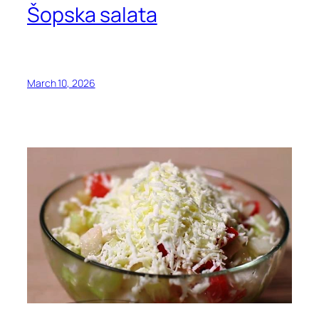
Šopska salata
March 10, 2026