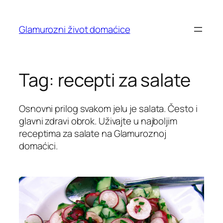
Skip
to
Glamurozni život domaćice
content
Tag:
recepti za salate
Osnovni prilog svakom jelu je salata. Često i
glavni zdravi obrok. Uživajte u najboljim
receptima za salate na Glamuroznoj
domaćici.