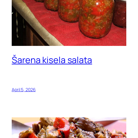
Šarena kisela salata
April 5, 2026