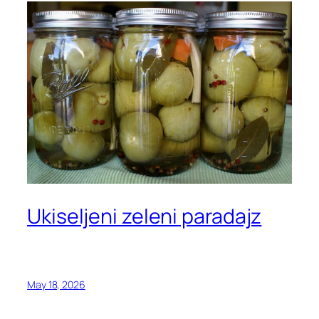
Ukiseljeni zeleni paradajz
May 18, 2026