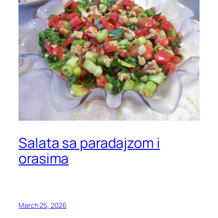
Salata sa paradajzom i
orasima
March 25, 2026