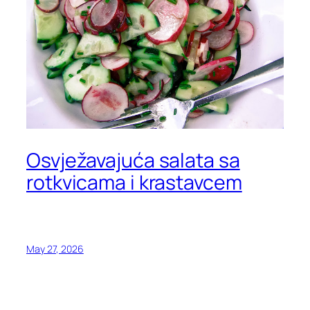
Osvježavajuća salata sa
rotkvicama i krastavcem
May 27, 2026