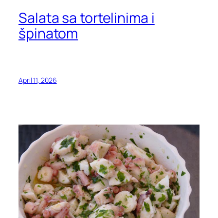
Salata sa tortelinima i
špinatom
April 11, 2026