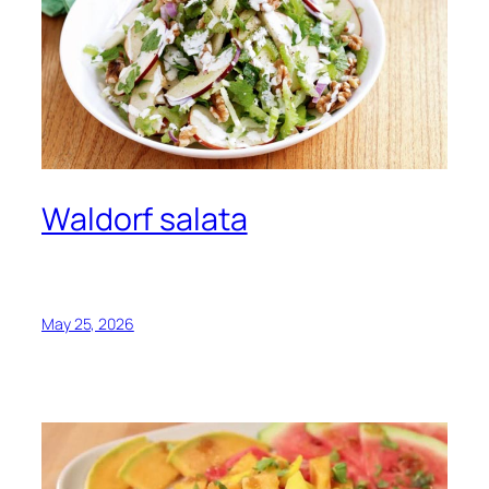
Waldorf salata
May 25, 2026