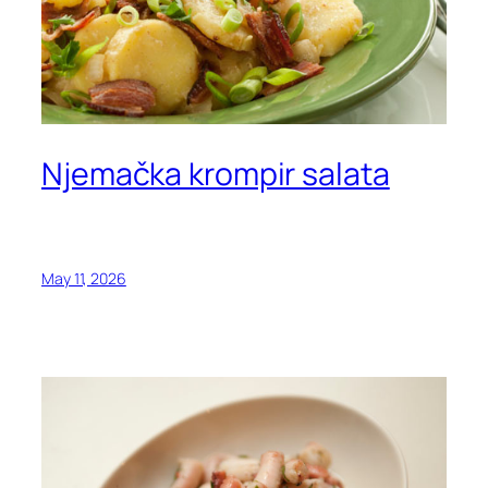
Njemačka krompir salata
May 11, 2026