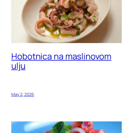
Hobotnica na maslinovom
ulju
May 2, 2026