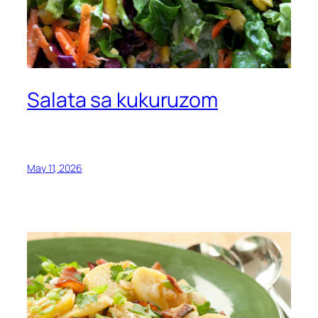
Salata sa kukuruzom
May 11, 2026