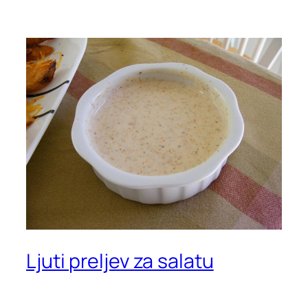
Ljuti preljev za salatu