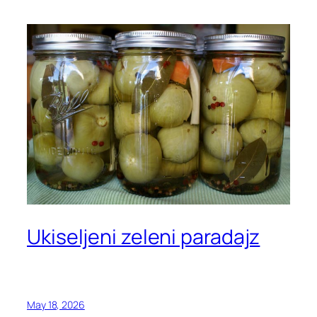
Ukiseljeni zeleni paradajz
May 18, 2026