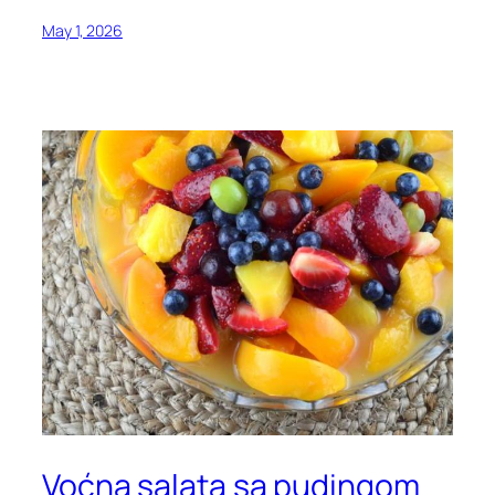
May 1, 2026
Voćna salata sa pudingom