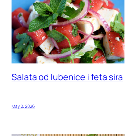
Salata od lubenice i feta sira
May 2, 2026