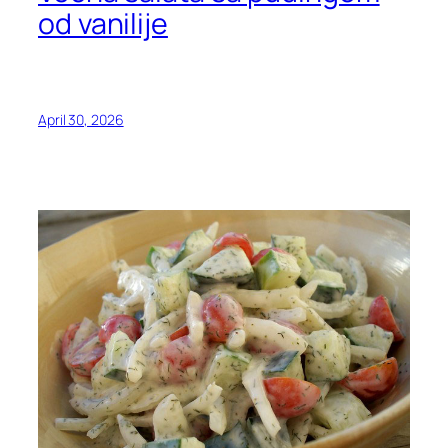
od vanilije
April 30, 2026