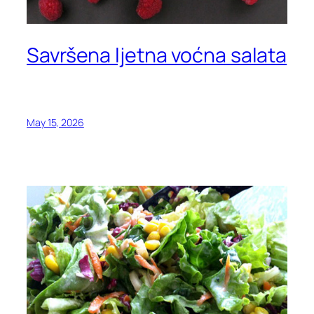
Savršena ljetna voćna salata
May 15, 2026