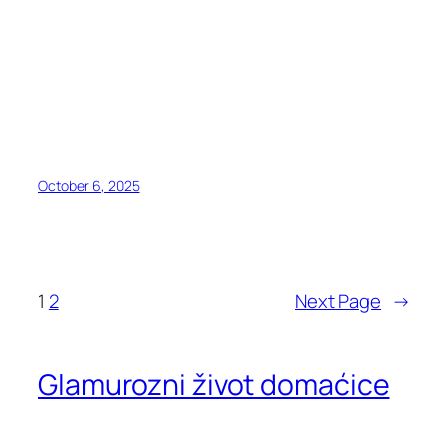
October 6, 2025
1
2
Next Page
→
Glamurozni život domaćice