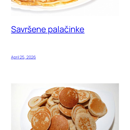
Savršene palačinke
April 25, 2026