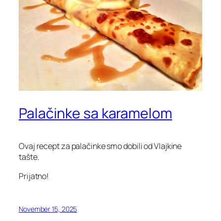
Palačinke sa karamelom
Ovaj recept za palačinke smo dobili od Vlajkine
tašte.
Prijatno!
November 15, 2025