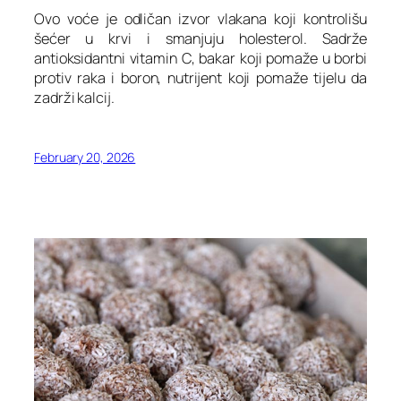
Ovo voće je odličan izvor vlakana koji kontrolišu
šećer u krvi i smanjuju holesterol. Sadrže
antioksidantni vitamin C, bakar koji pomaže u borbi
protiv raka i boron, nutrijent koji pomaže tijelu da
zadrži kalcij.
February 20, 2026