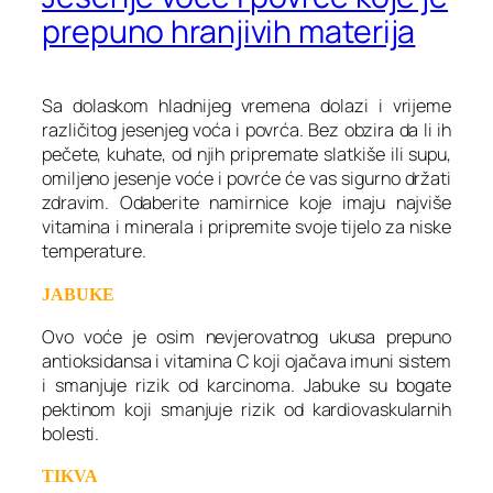
prepuno hranjivih materija
Sa dolaskom hladnijeg vremena dolazi i vrijeme
različitog jesenjeg voća i povrća. Bez obzira da li ih
pečete, kuhate, od njih pripremate slatkiše ili supu,
omiljeno jesenje voće i povrće će vas sigurno držati
zdravim. Odaberite namirnice koje imaju najviše
vitamina i minerala i pripremite svoje tijelo za niske
temperature.
JABUKE
Ovo voće je osim nevjerovatnog ukusa prepuno
antioksidansa i vitamina C koji ojačava imuni sistem
i smanjuje rizik od karcinoma. Jabuke su bogate
pektinom koji smanjuje rizik od kardiovaskularnih
bolesti.
TIKVA