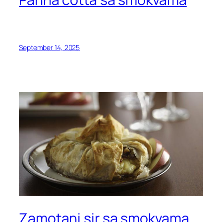
September 14, 2025
Zamotani sir sa smokvama