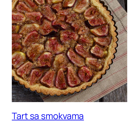
Tart sa smokvama