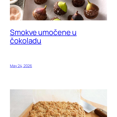
Smokve umočene u
čokoladu
May 24, 2026