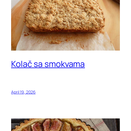
Kolač sa smokvama
April 19, 2026