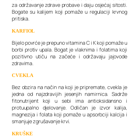
za održavanje zdrave probave i daju osjećaj sitosti.
Bogate su kalijem koji pomaže u regulaciji krvnog
pritiska.
KARFIOL
Bijelo povrće je prepuno vitamina C i K koji pomaže u
borbi protiv upala. Bogat je vlaknima i folatima koji
pozitivno utiču na začeće i održavaju jajovode
zdravima.
CVEKLA
Bez obzira na način na koji je pripremate, cvekla je
jedna od najzdravijih jesenjih namirnica. Sadrže
fitonutrijent koji u sebi ima antioksidansno i
protuupalno djelovanje. Odličan je izvor kalija,
magnezija i folata koji pomaže u apsorbciji kalcija i
smanjuje zgrušavanje krvi.
KRUŠKE