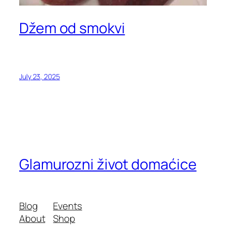
Džem od smokvi
July 23, 2025
Glamurozni život domaćice
Blog
Events
About
Shop