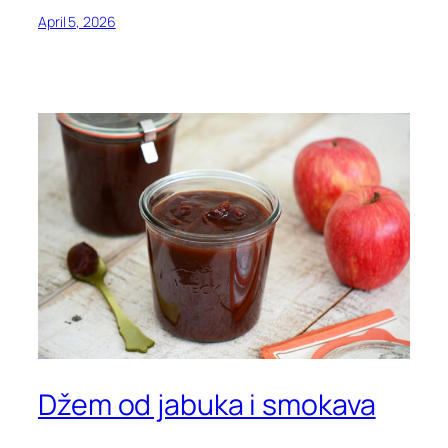
April 5, 2026
Džem od jabuka i smokava