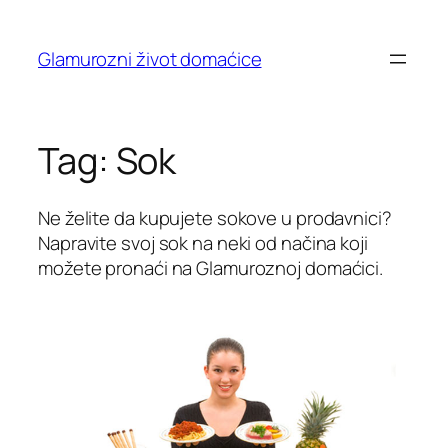
Skip
to
Glamurozni život domaćice
content
Tag:
Sok
Ne želite da kupujete sokove u prodavnici?
Napravite svoj sok na neki od načina koji
možete pronaći na Glamuroznoj domaćici.