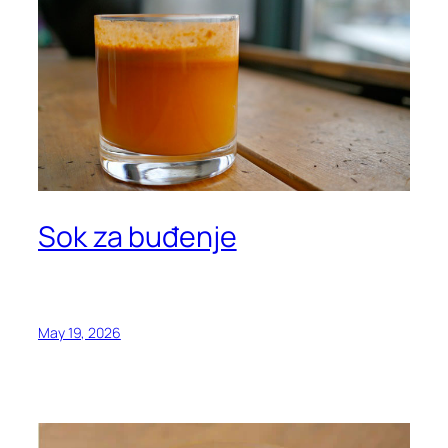
Sok za buđenje
May 19, 2026