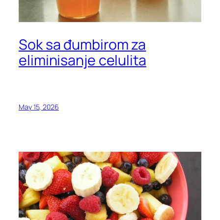
Sok sa đumbirom za
eliminisanje celulita
May 15, 2026