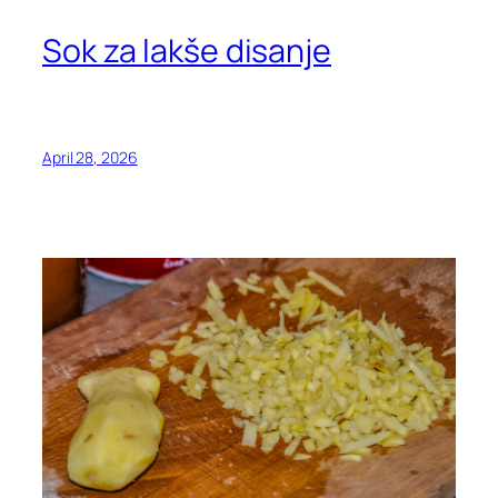
Sok za lakše disanje
April 28, 2026