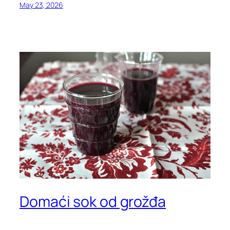
May 23, 2026
Domaći sok od grožđa