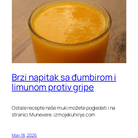
Brzi napitak sa đumbirom i
limunom protiv gripe
Ostale recepte naše muki možete pogledati i na
stranici Munevere. izmojekuhinje.com
May 18, 2026