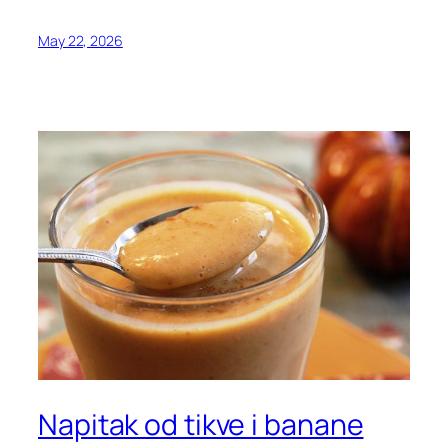
May 22, 2026
Napitak od tikve i banane