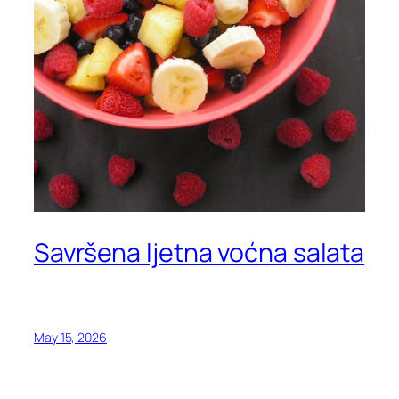
Savršena ljetna voćna salata
May 15, 2026