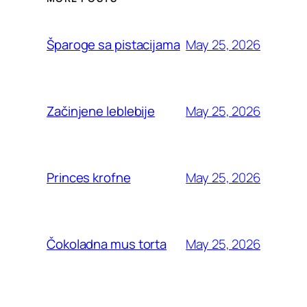
May 25, 2026
Šparoge sa pistacijama
May 25, 2026
Začinjene leblebije
May 25, 2026
Princes krofne
May 25, 2026
Čokoladna mus torta