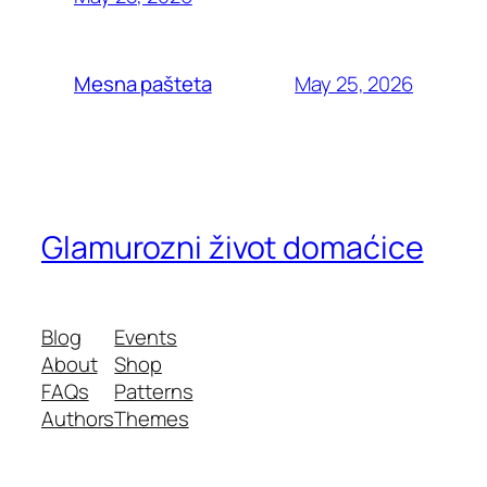
May 25, 2026
Mesna pašteta
Glamurozni život domaćice
Blog
Events
About
Shop
FAQs
Patterns
Authors
Themes