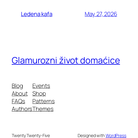
May 27, 2026
Ledena kafa
Glamurozni život domaćice
Blog
Events
About
Shop
FAQs
Patterns
Authors
Themes
Twenty Twenty-Five
Designed with
WordPress