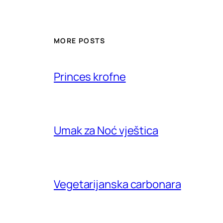
MORE POSTS
Princes krofne
Umak za Noć vještica
Vegetarijanska carbonara