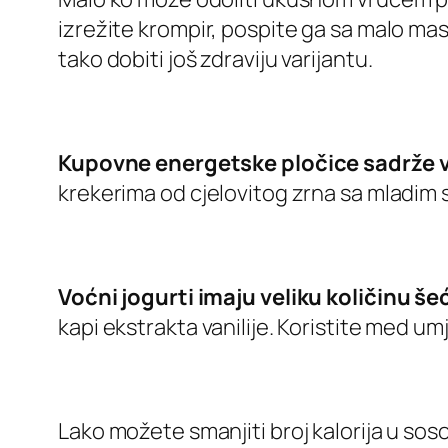
izrežite krompir, pospite ga sa malo masl
tako dobiti još zdraviju varijantu.
Kupovne energetske pločice sadrže 
krekerima od cjelovitog zrna sa mladim 
Voćni jogurti imaju veliku količinu še
kapi ekstrakta vanilije. Koristite med 
Lako možete smanjiti broj kalorija u sos