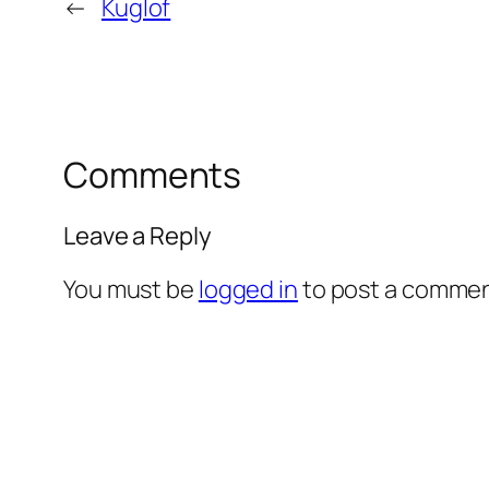
←
Kuglof
Comments
Leave a Reply
You must be
logged in
to post a commen