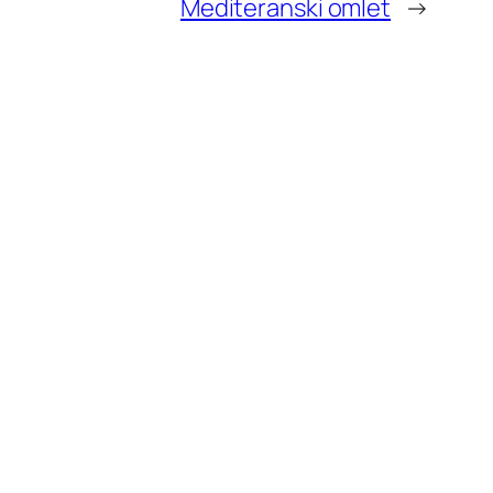
Mediteranski omlet
→