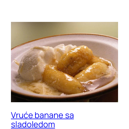
Vruće banane sa
sladoledom