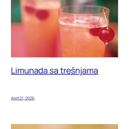
Limunada sa trešnjama
April 21, 2026