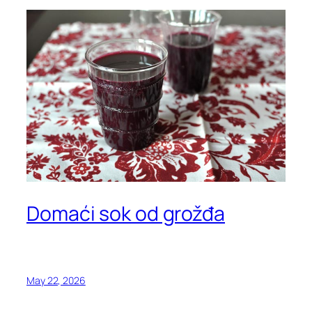
Domaći sok od grožđa
May 22, 2026