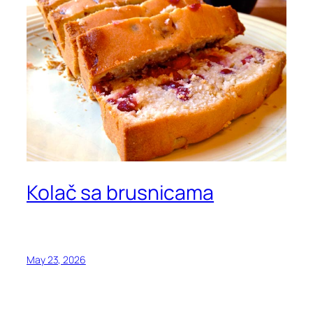
Kolač sa brusnicama
May 23, 2026