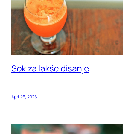
Sok za lakše disanje
April 28, 2026