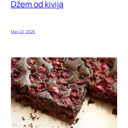
Džem od kivija
May 22, 2026