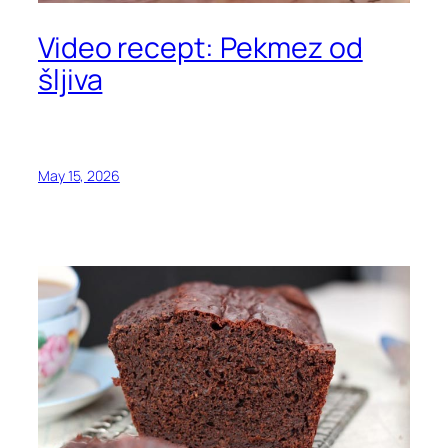
Video recept: Pekmez od
šljiva
May 15, 2026