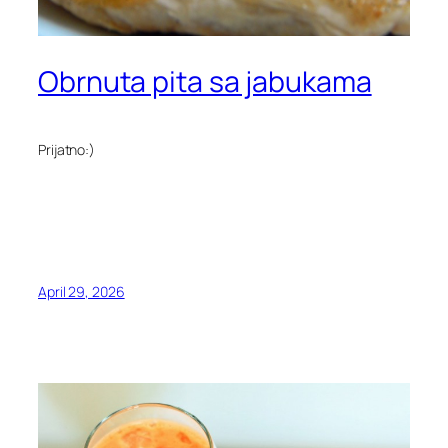
Obrnuta pita sa jabukama
Prijatno:)
April 29, 2026