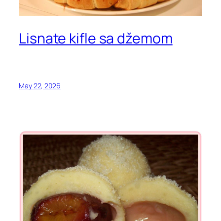
Lisnate kifle sa džemom
May 22, 2026