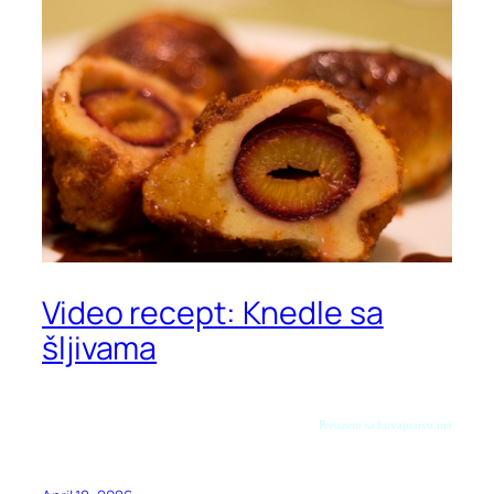
Video recept: Knedle sa
šljivama
Preuzeto sa kuvajuzivo.net