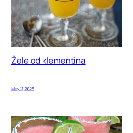
Žele od klementina
May 11, 2026