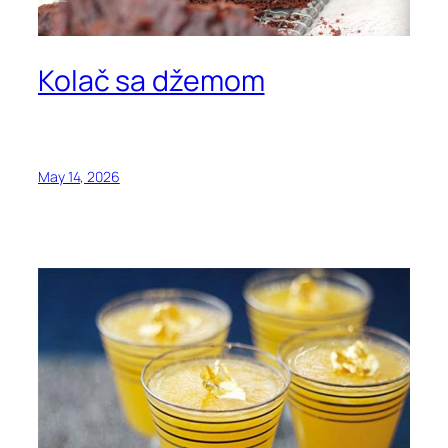
Kolač sa džemom
May 14, 2026