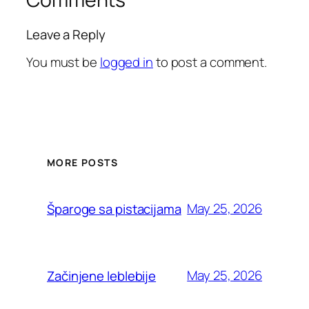
Leave a Reply
You must be
logged in
to post a comment.
MORE POSTS
May 25, 2026
Šparoge sa pistacijama
May 25, 2026
Začinjene leblebije