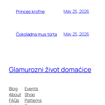
May 25, 2026
Princes krofne
May 25, 2026
Čokoladna mus torta
Glamurozni život domaćice
Blog
Events
About
Shop
FAQs
Patterns