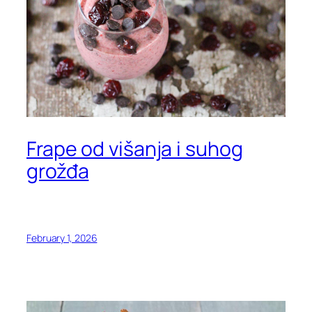
Frape od višanja i suhog
grožđa
February 1, 2026