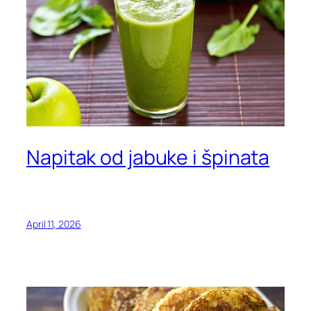
Napitak od jabuke i špinata
April 11, 2026