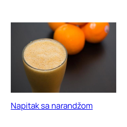
Napitak sa narandžom