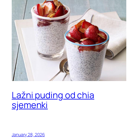
Lažni puding od chia
sjemenki
January 28, 2026