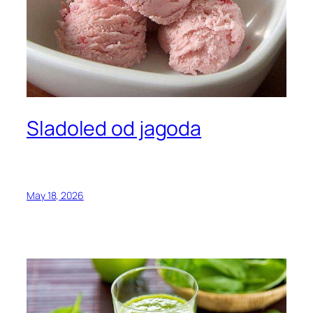
Sladoled od jagoda
May 18, 2026