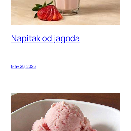
Napitak od jagoda
May 20, 2026