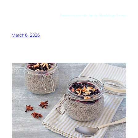
Preuzeto sa youtube kanala Blendologia Croatia
March 6, 2026