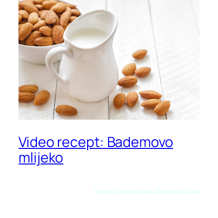
Video recept: Bademovo
mlijeko
Preuzeto sa youtube kanala Blendologia Croatia