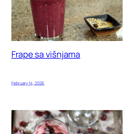
Frape sa višnjama
February 14, 2026